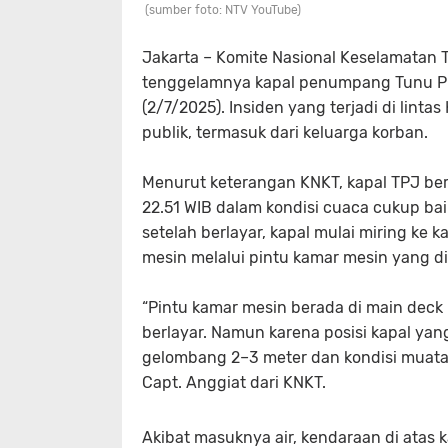
(sumber foto: NTV YouTube)
Jakarta –
Komite Nasional Keselamatan T
tenggelamnya kapal penumpang
Tunu P
(2/7/2025). Insiden yang terjadi di lin
publik, termasuk dari keluarga korban.
Menurut keterangan KNKT, kapal TPJ be
22.51 WIB dalam kondisi cuaca cukup ba
setelah berlayar, kapal mulai miring ke
mesin melalui pintu kamar mesin yang d
“Pintu kamar mesin berada di main deck
berlayar. Namun karena posisi kapal yan
gelombang 2–3 meter dan kondisi muatan
Capt. Anggiat dari KNKT.
Akibat masuknya air, kendaraan di atas