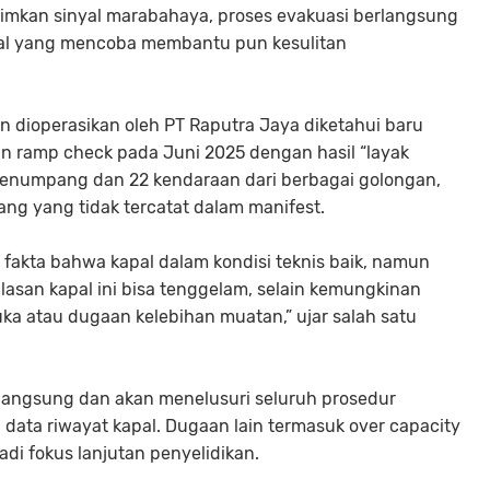
imkan sinyal marabahaya, proses evakuasi berlangsung
apal yang mencoba membantu pun kesulitan
 dioperasikan oleh PT Raputra Jaya diketahui baru
n ramp check pada Juni 2025 dengan hasil “layak
 penumpang dan 22 kendaraan dari berbagai golongan,
 yang tidak tercatat dalam manifest.
i fakta bahwa kapal dalam kondisi teknis baik, namun
alasan kapal ini bisa tenggelam, selain kemungkinan
uka atau dugaan kelebihan muatan,” ujar salah satu
langsung dan akan menelusuri seluruh prosedur
a data riwayat kapal. Dugaan lain termasuk over capacity
di fokus lanjutan penyelidikan.