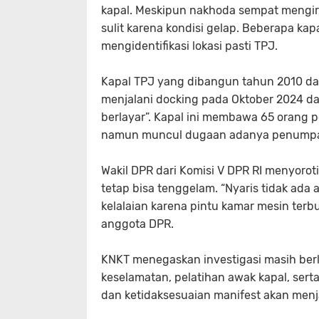
kapal. Meskipun nakhoda sempat mengir
sulit karena kondisi gelap. Beberapa k
mengidentifikasi lokasi pasti TPJ.
Kapal TPJ yang dibangun tahun 2010 dan
menjalani docking pada Oktober 2024 da
berlayar”. Kapal ini membawa 65 orang
namun muncul dugaan adanya penumpang
Wakil DPR dari Komisi V DPR RI menyorot
tetap bisa tenggelam. “Nyaris tidak ada 
kelalaian karena pintu kamar mesin terb
anggota DPR.
KNKT menegaskan investigasi masih ber
keselamatan, pelatihan awak kapal, sert
dan ketidaksesuaian manifest akan menja