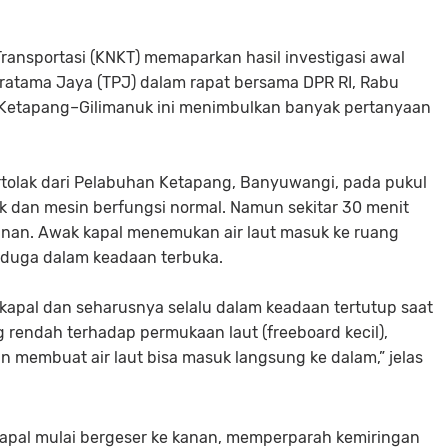
ransportasi (KNKT) memaparkan hasil investigasi awal
ratama Jaya
(TPJ) dalam rapat bersama DPR RI, Rabu
tas Ketapang–Gilimanuk ini menimbulkan banyak pertanyaan
rtolak dari Pelabuhan Ketapang, Banyuwangi, pada pukul
ik dan mesin berfungsi normal. Namun sekitar 30 menit
 kanan. Awak kapal menemukan air laut masuk ke ruang
iduga dalam keadaan terbuka.
 kapal dan seharusnya selalu dalam keadaan tertutup saat
g rendah terhadap permukaan laut (freeboard kecil),
 membuat air laut bisa masuk langsung ke dalam,” jelas
 kapal mulai bergeser ke kanan, memperparah kemiringan