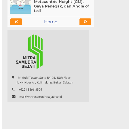
Metacentric Height (GM),
Gaya Penegak, dan Angle of
Loll
«
»
Home