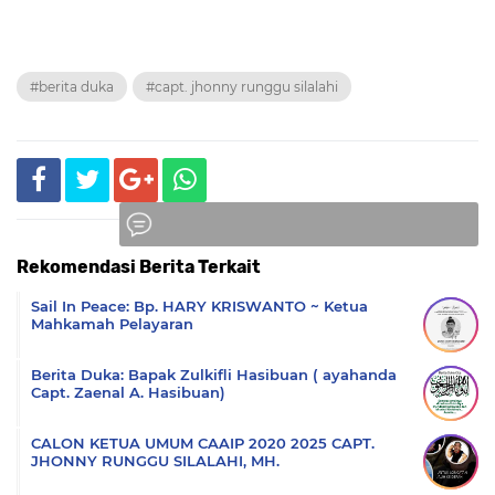
#berita duka
#capt. jhonny runggu silalahi
Rekomendasi Berita Terkait
Komentar
Sail In Peace: Bp. HARY KRISWANTO ~ Ketua
Mahkamah Pelayaran
Berita Duka: Bapak Zulkifli Hasibuan ( ayahanda
Capt. Zaenal A. Hasibuan)
CALON KETUA UMUM CAAIP 2020 2025 CAPT.
JHONNY RUNGGU SILALAHI, MH.