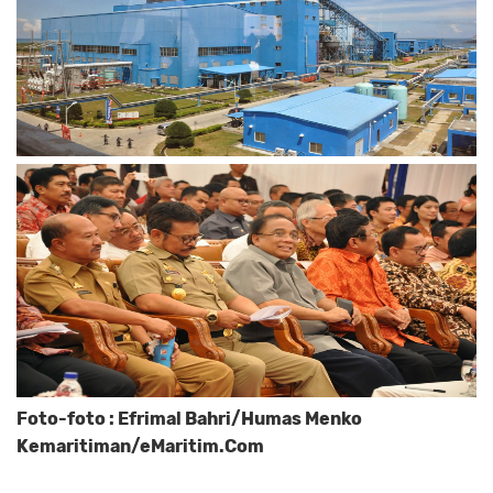
Foto-foto : Efrimal Bahri/Humas Menko
Kemaritiman/eMaritim.Com