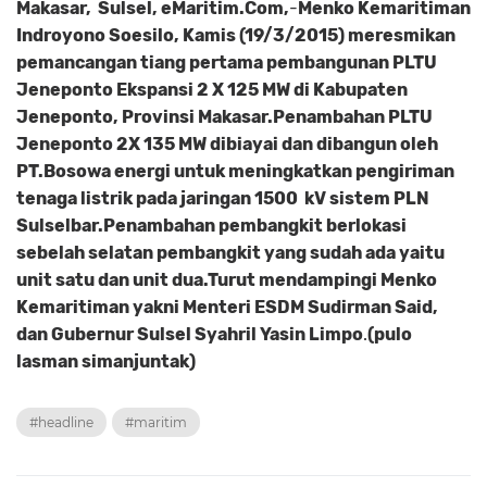
Makasar, Sulsel, eMaritim.Com,
-
Menko Kemaritiman
Indroyono Soesilo, Kamis (19/3/2015) meresmikan
pemancangan tiang pertama pembangunan PLTU
Jeneponto Ekspansi 2 X 125 MW di Kabupaten
Jeneponto, Provinsi Makasar.Penambahan PLTU
Jeneponto 2X 135 MW dibiayai dan dibangun oleh
PT.Bosowa energi untuk meningkatkan pengiriman
tenaga listrik pada jaringan 1500 kV sistem PLN
Sulselbar.Penambahan pembangkit berlokasi
sebelah selatan pembangkit yang sudah ada yaitu
unit satu dan unit dua.Turut mendampingi Menko
Kemaritiman yakni Menteri ESDM Sudirman Said,
dan Gubernur Sulsel Syahril Yasin Limpo
.
(pulo
lasman simanjuntak)
#headline
#maritim