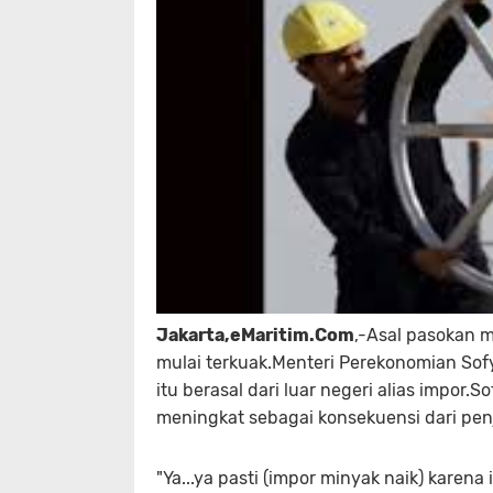
Jakarta,eMaritim.Com
,-Asal pasokan m
mulai terkuak.Menteri Perekonomian S
itu berasal dari luar negeri alias impor
meningkat sebagai konsekuensi dari penj
"Ya...ya pasti (impor minyak naik) karena