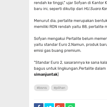
rendah ke tinggi," ujar Sofyan di Kantor
baru ini, seperti dikutip dari
HU.Suara Ka
Menurut dia, pertalite merupakan bentuk
memiliki RON rendah yaitu 88, pertalite 
Sofyan mengakui Pertalite belum memen
yaitu standar Euro 2.Namun, produk ba
emisi gas buang premium.
"Standar Euro 2, sasarannya ke sana kalau
bagus untuk lingkungan.Pertalite dalam 
simanjuntak
)
#bisnis
#pilihan