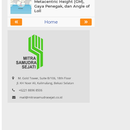
Metacentric Height (GM),
Gaya Penegak, dan Angle of
Loll
«
»
Home