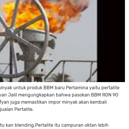
inyak untuk produk BBM baru Pertamina yaitu pertalite
ofyan Jalil mengungkapkan bahwa pasokan BBM RON 9O
.Sofyan juga memastikan impor minyak akan kembali
ualan Pertalite.
 itu kan blending.Pertalite itu campuran oktan lebih