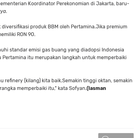
 Kementerian Koordinator Perekonomian di Jakarta, baru-
rya
.
 diversifikasi produk BBM oleh Pertamina.Jika premium
memiliki RON 9O.
uhi standar emisi gas buang yang diadopsi Indonesia
ru Pertamina itu merupakan langkah untuk memperbaiki
 refinery (kilang) kita baik.Semakin tinggi oktan, semakin
rangka memperbaiki itu," kata Sofyan.
(lasman