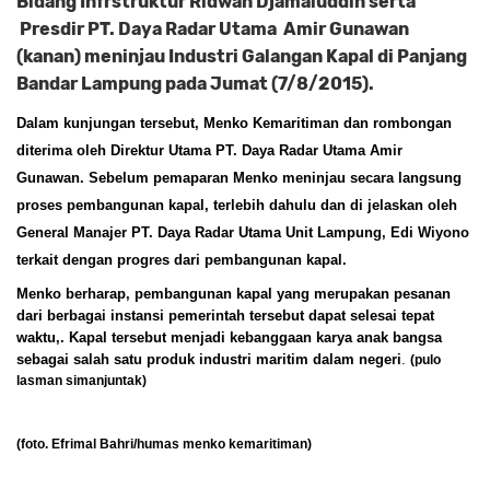
Bidang Infrstruktur Ridwan Djamaluddin serta
Presdir PT. Daya Radar Utama Amir Gunawan
(kanan) meninjau Industri Galangan Kapal di Panjang
Bandar Lampung pada Jumat (7/8/2015).
Dalam kunjungan tersebut, Menko Kemaritiman dan rombongan
diterima oleh Direktur Utama PT. Daya Radar Utama Amir
Gunawan. Sebelum pemaparan Menko meninjau secara langsung
proses pembangunan kapal, terlebih dahulu dan di jelaskan oleh
General Manajer PT. Daya Radar Utama Unit Lampung, Edi Wiyono
terkait dengan progres dari pembangunan kapal.
Menko berharap, pembangunan kapal yang merupakan pesanan
dari berbagai instansi pemerintah tersebut dapat selesai tepat
waktu,. Kapal tersebut menjadi kebanggaan karya anak bangsa
sebagai salah satu produk industri maritim dalam negeri
.
(pulo
lasman simanjuntak)
(foto. Efrimal Bahri/humas menko kemaritiman)