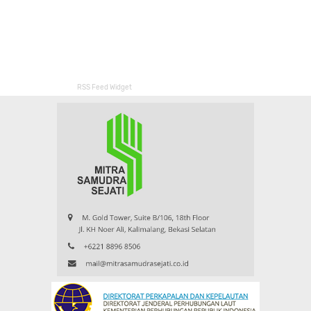
RSS Feed Widget