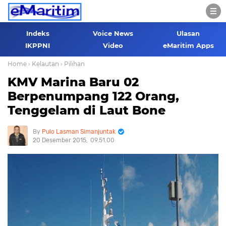
Indeks
Voice News
Ulasan
IKPPNI
Video
eMaritim Apps
Home
› Kelautan
› Pilihan
KMV Marina Baru 02
Berpenumpang 122 Orang,
Tenggelam di Laut Bone
Pulo Lasman Simanjuntak
20 Desember 2015
09.51.00