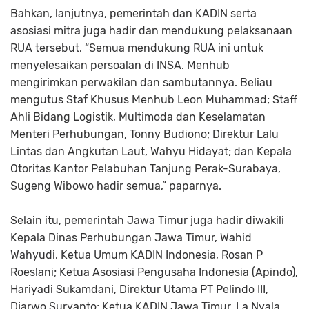
Bahkan, lanjutnya, pemerintah dan KADIN serta
asosiasi mitra juga hadir dan mendukung pelaksanaan
RUA tersebut. “Semua mendukung RUA ini untuk
menyelesaikan persoalan di INSA. Menhub
mengirimkan perwakilan dan sambutannya. Beliau
mengutus Staf Khusus Menhub Leon Muhammad; Staff
Ahli Bidang Logistik, Multimoda dan Keselamatan
Menteri Perhubungan, Tonny Budiono; Direktur Lalu
Lintas dan Angkutan Laut, Wahyu Hidayat; dan Kepala
Otoritas Kantor Pelabuhan Tanjung Perak-Surabaya,
Sugeng Wibowo hadir semua,” paparnya.
Selain itu, pemerintah Jawa Timur juga hadir diwakili
Kepala Dinas Perhubungan Jawa Timur, Wahid
Wahyudi. Ketua Umum KADIN Indonesia, Rosan P
Roeslani; Ketua Asosiasi Pengusaha Indonesia (Apindo),
Hariyadi Sukamdani, Direktur Utama PT Pelindo III,
Djarwo Suryanto; Ketua KADIN Jawa Timur, La Nyala