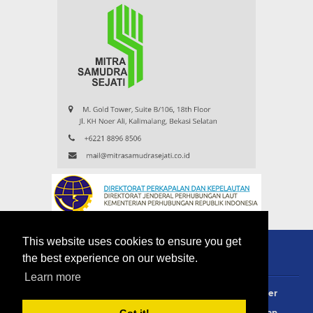
This website uses cookies to ensure you get
the best experience on our website.
Learn more
About
Redaksi
Contact
Privacy Policy
Disclaimer
Terms Of Use
Pedoman Siber
Info Iklan
Langganan