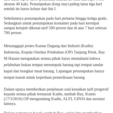
ukuran 40 kaki. Penumpukan (long stay) paling lama tiga hari
setelah itu harus keluar dari lini I.
Sebelumnya penumpukan pada hari pertama hingga ketiga gratis.
Sedangkan untuk penumpukan kontainer pada hari keempat
sampai ketujuh dikenai tarif 500 persen dan di atas 7 hari sebesar
700 persen.
Menanggapi protes
Kamar Dagang dan Industri (
Kadin)
Indonesia, Kepala Otoritas Pelabuhan (OP) Tanjung Priok, Bay
M Hasani mengatakan semua pihak harus memahami bahwa
pelabuhan bukan tempat menumpuk barang tapi tempat sandar
kapal dan bongkar muat barang. Lapangan penumpukan hanya
tempat transit untuk keperluan pemeriksaan barang.
Dalam upaya memberikan penjelasan soal kenaikan tarif progresif
kepada semua pihak termasuk Kadin, tambah Bay, Kamis
(17/3/2016) OP mengundang Kadin, ALFI, GINSI dan asosiasi
lainnya.