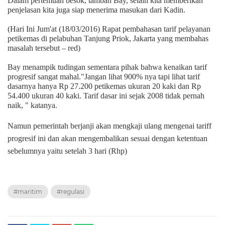
Dalam pertemuan besok, tambah Bay, selain kita memberikan
penjelasan kita juga siap menerima masukan dari Kadin.
(Hari Ini
Jum'at (18/03/2016)
Rapat
pembahasan tarif pelayanan
petikemas di pelabuhan Tanjung Priok, Jakarta yang membahas
masalah tersebut – red)
Bay menampik tudingan sementara pihak bahwa kenaikan tarif
progresif sangat mahal."Jangan lihat 900% nya tapi lihat tarif
dasarnya hanya Rp 27.200 petikemas ukuran 20 kaki dan Rp
54.400 ukuran 40 kaki. Tarif dasar ini sejak 2008 tidak pernah
naik, " katanya.
Namun pemerintah berjanji akan mengkaji ulang mengenai tariff
progresif ini dan akan mengembalikan sesuai dengan ketentuan
sebelumnya yaitu setelah 3 hari
(Rhp)
#maritim
#regulasi