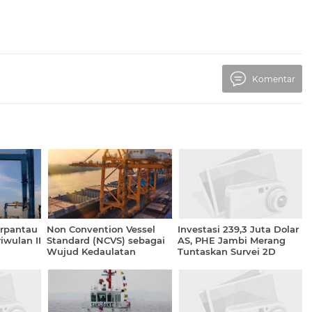
Komentar
erpantau
Non Convention Vessel
Investasi 239,3 Juta Dolar
iwulan II
Standard (NCVS) sebagai
AS, PHE Jambi Merang
Wujud Kedaulatan
Tuntaskan Survei 2D
Pelayaran Indonesia