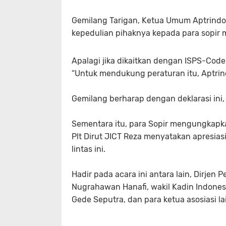
Gemilang Tarigan, Ketua Umum Aptrind
kepedulian pihaknya kepada para sopir 
Apalagi jika dikaitkan dengan ISPS-Code
“Untuk mendukung peraturan itu, Aptrin
Gemilang berharap dengan deklarasi ini,
Sementara itu, para Sopir mengungkapka
Plt Dirut JICT Reza menyatakan apresias
lintas ini.
Hadir pada acara ini antara lain, Dirjen
Nugrahawan Hanafi, wakil Kadin Indonesi
Gede Seputra, dan para ketua asosiasi lain