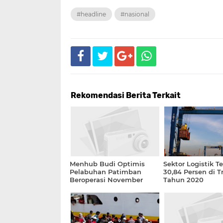
#headline
#nasional
Rekomendasi Berita Terkait
Menhub Budi Optimis
Sektor Logistik T
Pelabuhan Patimban
30,84 Persen di Tr
Beroperasi November
Tahun 2020
2020