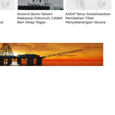
Alumni Bumi Seram
ASDP Terus Sosialisasikan
Makassar Dibunuh, CABM
Pembelian Tiket
ua
Beri Sikap Tegas
Penyeberangan Secara
Online