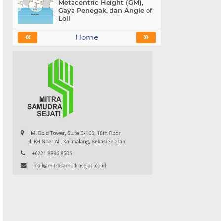
Metacentric Height (GM),
Gaya Penegak, dan Angle of
Loll
«
»
Home