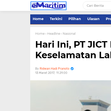
Home
Terkini
Pilihan
Ulasan
Pro
Home
› Headline
› Nasional
Hari Ini, PT JICT
Keselamatan Lal
Ridwan Hadi Pranoto
13 Maret 2017
11.29.00