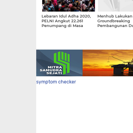
Lebaran Idul Adha 2020,
Menhub Lakukan
PELNI Angkut 22.261
Groundbreaking
Penumpang di Masa
Pembangunan D
Pandemi
Pelabuhan di Bali
symptom checker