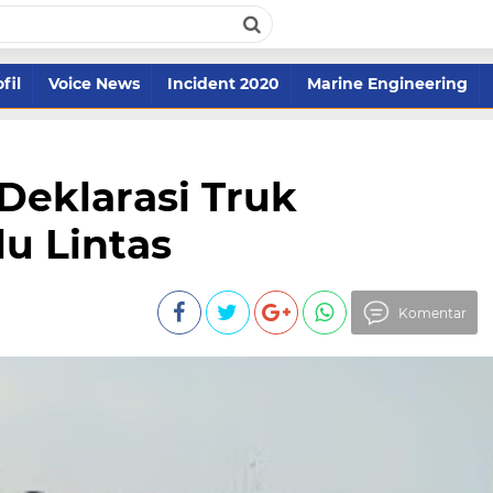
fil
Voice News
Incident 2020
Marine Engineering
 Deklarasi Truk
u Lintas
Komentar