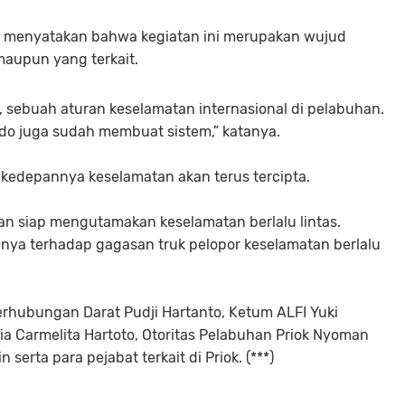
o menyatakan bahwa kegiatan ini merupakan wujud
maupun yang terkait.
, sebuah aturan keselamatan internasional di pelabuhan.
do juga sudah membuat sistem,” katanya.
 kedepannya keselamatan akan terus tercipta.
n siap mengutamakan keselamatan berlalu lintas.
inya terhadap gagasan truk pelopor keselamatan berlalu
 Perhubungan Darat Pudji Hartanto, Ketum ALFI Yuki
a Carmelita Hartoto, Otoritas Pelabuhan Priok Nyoman
 serta para pejabat terkait di Priok. (***)