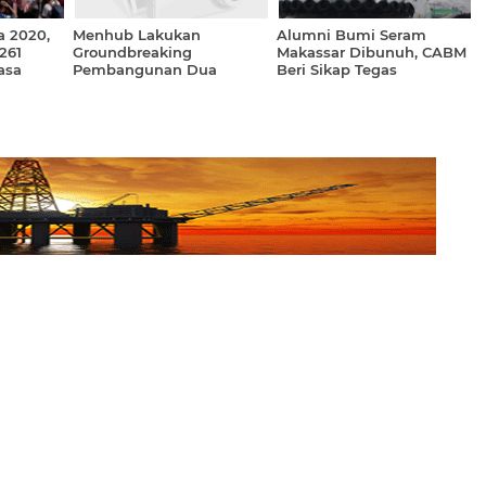
a 2020,
Menhub Lakukan
Alumni Bumi Seram
261
Groundbreaking
Makassar Dibunuh, CABM
asa
Pembangunan Dua
Beri Sikap Tegas
Pelabuhan di Bali