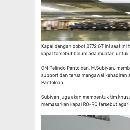
Kapal dengan bobot 8772 GT ini saat in
kapal tersebut belum ada muatan untuk 
GM Pelindo Pantoloan, M.Subiyan, membe
support dan terus mengawal kehadiran ser
Pantoloan.
Subiyan juga akan membentuk tim khusu
memasarkan kapal RO-RO tersebut agar d