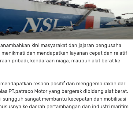
manambahkan kini masyarakat dan jajaran pengusaha
at menikmati dan mendapatkan layanan cepat dan relatif
aan pribadi, kendaraan niaga, maupun alat berat ke
a, mendapatkan respon positif dan menggembirakan dari
as PT.patraco Motor yang bergerak dibidang alat berat,
ini sungguh sangat membantu kecepatan dan mobilisasi
khususnya ke daerah pertambangan dan industri maritim