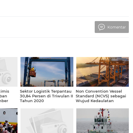
Komentar
imis
Sektor Logistik Terpantau
Non Convention Vessel
ban
30,84 Persen di Triwulan II
Standard (NCVS) sebagai
mber
Tahun 2020
Wujud Kedaulatan
Pelayaran Indonesia