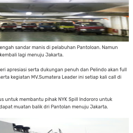
i tengah sandar manis di pelabuhan Pantoloan. Namun
kembali lagi menuju Jakarta.
ri apresiasi serta dukungan penuh dan Pelindo akan full
ta kegiatan MV.Sumatera Leader ini setiap kali call di
s untuk membantu pihak NYK Spill Indororo untuk
apat muatan balik dri Pantolan menuju Jakarta.