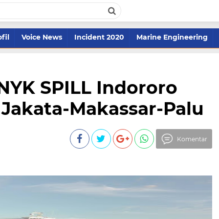
fil
Voice News
Incident 2020
Marine Engineering
NYK SPILL Indororo
 Jakata-Makassar-Palu
Komentar