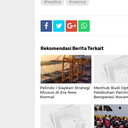
#headline
#nasional
Rekomendasi Berita Terkait
Pelindo I Siapkan Strategi
Menhub Budi Opt
Khusus di Era New
Pelabuhan Patim
Normal
Beroperasi Nove
2020