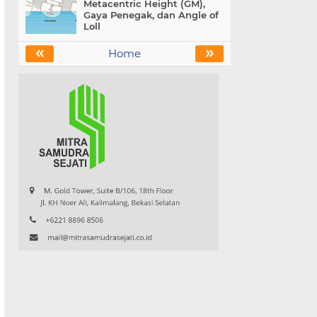
Metacentric Height (GM),
Gaya Penegak, dan Angle of
Loll
«
»
Home