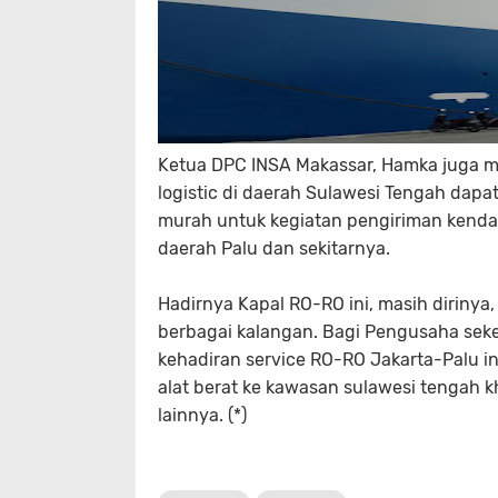
Ketua DPC INSA Makassar, Hamka juga 
logistic di daerah Sulawesi Tengah dap
murah untuk kegiatan pengiriman kendar
daerah Palu dan sekitarnya.
Hadirnya Kapal RO-RO ini, masih diriny
berbagai kalangan. Bagi Pengusaha sekel
kehadiran service RO-RO Jakarta-Palu 
alat berat ke kawasan sulawesi tengah 
lainnya. (*)