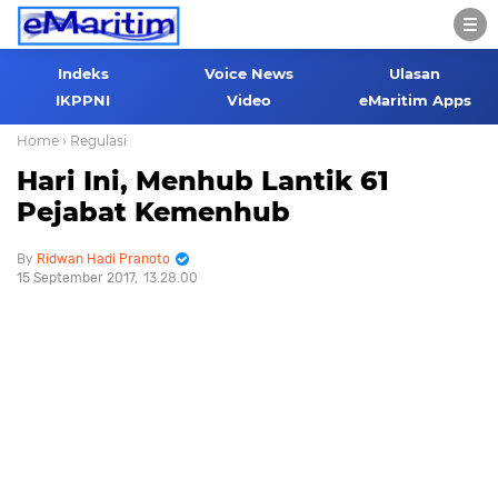
Indeks
Voice News
Ulasan
IKPPNI
Video
eMaritim Apps
Home
› Regulasi
Hari Ini, Menhub Lantik 61
Pejabat Kemenhub
Ridwan Hadi Pranoto
15 September 2017
13.28.00