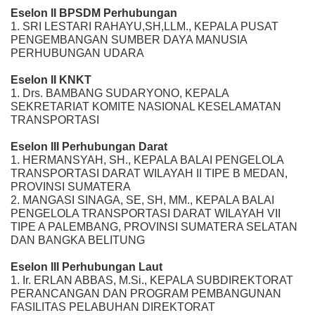
Eselon II BPSDM Perhubungan
1. SRI LESTARI RAHAYU,SH,LLM., KEPALA PUSAT
PENGEMBANGAN SUMBER DAYA MANUSIA
PERHUBUNGAN UDARA
Eselon II KNKT
1. Drs. BAMBANG SUDARYONO, KEPALA
SEKRETARIAT KOMITE NASIONAL KESELAMATAN
TRANSPORTASI
Eselon III Perhubungan Darat
1. HERMANSYAH, SH., KEPALA BALAI PENGELOLA
TRANSPORTASI DARAT WILAYAH II TIPE B MEDAN,
PROVINSI SUMATERA
2. MANGASI SINAGA, SE, SH, MM., KEPALA BALAI
PENGELOLA TRANSPORTASI DARAT WILAYAH VII
TIPE A PALEMBANG, PROVINSI SUMATERA SELATAN
DAN BANGKA BELITUNG
Eselon III Perhubungan Laut
1. Ir. ERLAN ABBAS, M.Si., KEPALA SUBDIREKTORAT
PERANCANGAN DAN PROGRAM PEMBANGUNAN
FASILITAS PELABUHAN DIREKTORAT