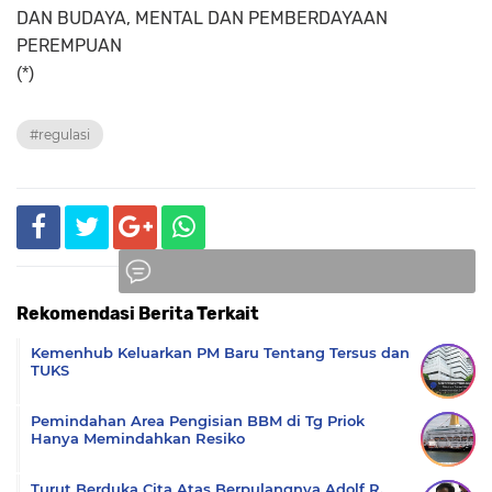
DAN BUDAYA, MENTAL DAN PEMBERDAYAAN
PEREMPUAN
(*)
#regulasi
Rekomendasi Berita Terkait
Komentar
Kemenhub Keluarkan PM Baru Tentang Tersus dan
TUKS
Pemindahan Area Pengisian BBM di Tg Priok
Hanya Memindahkan Resiko
Turut Berduka Cita Atas Berpulangnya Adolf R.