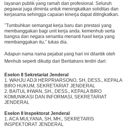
layanan publik yang ramah dan profesional. Seluruh
pegawai juga diminta untuk meningkatkan soliditas dan
kerjasama sehingga capaian kinerja dapat ditingkatkan.
"Tumbuhkan semangat kerja baru dan prestasi yang
membanggakan bagi unit kerja anda. kemenhub serta
bangsa dan negara senantia menanti hasil kerja yang
membanggakan itu," tukas dia.
Adapun nama nama pejabat yang hari ini dilantik oleh
Menhub seperti dikutip dari Beritatrans terdiri dari:
Eselon II Sekretariat Jenderal
1. WAHJU ADJI HERPRIARSONO, SH, DESS., KEPALA
BIRO HUKUM, SEKRETARIAT JENDERAL
2. BAITUL IHWAN, SH., DESS., KEPALA BIRO
KOMUNIKASI DAN INFORMASI, SEKRETARIAT
JENDERAL
Eselon II Inspektorat Jenderal
1. ACA MULYANA, SH, MH., SEKRETARIS
INSPEKTORAT JENDERAL