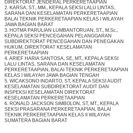
DIREKTORAT JENDERAL PERKERETAAPIAN
2. KARSA, ST., MM., KEPALA SEKSI LALU LINTAS,
SARANA DAN KESELAMATAN PERKERETAAPIAN
BALAI TEKNIK PERKERETAAPIAN KELAS I WILAYAH
JAWA BAGIAN BARAT
3. HOTMA PARULIAN LUMBANTORUAN, ST., M.Sc.,
KEPALA SEKSI PENCEGAHAN PELANGGARAN
SUBDIREKTORAT PENCEGAHAN DAN PENEGAKAN
HUKUM, DIREKTORAT KESELAMATAN
PERKERETAAPIAN
4. ARIEF HARIA SANTOSA, SE, MT., KEPALA SEKSI
LALU LINTAS, SARANA DAN KESELAMATAN
PERKERETAAPIAN, BALAI TEKNIK PERKERETAAPIAN
KELAS I WILAYAH JAWA BAGIAN TENGAH
5. WICAKSONO INDARTO, ST, KEPALA SEKSI AUDIT
KESELAMATAN SUBDIREKTORAT AUDIT DAN
INSPEKSI KESELAMATAN DIREKTORAT
KESELAMATAN PERKERETAAPIAN
6. RONALD JACKSON SIMBOLON, ST, MT., KEPALA
SEKSI PRASARANA PERKERETAAPIAN, BALAI
TEKNIK PERKERETAAPIAN KELAS II WILAYAH
SUMATERA BAGIAN BARAT