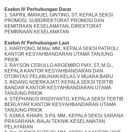
Eselon IV Perhubungan Darat
1. SAPRIL IMANUEL GINTING, ST, KEPALA SEKSI
PROMOSI, SUBDIREKTORAT PROMOSI DAN
KEMITRAAN KESELAMATAN, DIREKTORAT
PEMBINAAN KESELAMATAN
Eselon IV Perhubungan Laut
1. HARIYONO, M.Mar, MM., KEPALA SEKSI PATROLI
KANTOR KESYAHBANDARAN UTAMA TANJUNG
PRIOK
2. RAYSON CERULLO ARGEMIRO PIAY, ST, M.Si.,
KEPALA KANTOR KESYAHBANDARAN DAN
OTORITAS PELABUHAN KELAS V MUARA BARU
3. INDANG NOERKAJATI, KEPALA SEKSI TERTIB
BANDAR KANTOR KESYAHBANDARAN UTAMA
TANJUNG PRIOK
4. STEPHANUS RISDIYANTO, KEPALA SEKSI TERTIB
BERLAYAR KANTOR KESYAHBANDARAN UTAMA
TANJUNG PRIOK
5. ASMUL KHAIRI, S.Pd, MM., KEPALA SEKSI SARANA
PRASARANA, BALAI TEKNIK KESELAMATAN
PELAYARAN