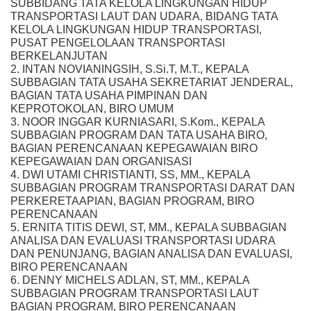
SUBBIDANG TATA KELOLA LINGKUNGAN HIDUP
TRANSPORTASI LAUT DAN UDARA, BIDANG TATA
KELOLA LINGKUNGAN HIDUP TRANSPORTASI,
PUSAT PENGELOLAAN TRANSPORTASI
BERKELANJUTAN
2. INTAN NOVIANINGSIH, S.Si.T, M.T., KEPALA
SUBBAGIAN TATA USAHA SEKRETARIAT JENDERAL,
BAGIAN TATA USAHA PIMPINAN DAN
KEPROTOKOLAN, BIRO UMUM
3. NOOR INGGAR KURNIASARI, S.Kom., KEPALA
SUBBAGIAN PROGRAM DAN TATA USAHA BIRO,
BAGIAN PERENCANAAN KEPEGAWAIAN BIRO
KEPEGAWAIAN DAN ORGANISASI
4. DWI UTAMI CHRISTIANTI, SS, MM., KEPALA
SUBBAGIAN PROGRAM TRANSPORTASI DARAT DAN
PERKERETAAPIAN, BAGIAN PROGRAM, BIRO
PERENCANAAN
5. ERNITA TITIS DEWI, ST, MM., KEPALA SUBBAGIAN
ANALISA DAN EVALUASI TRANSPORTASI UDARA
DAN PENUNJANG, BAGIAN ANALISA DAN EVALUASI,
BIRO PERENCANAAN
6. DENNY MICHELS ADLAN, ST, MM., KEPALA
SUBBAGIAN PROGRAM TRANSPORTASI LAUT
BAGIAN PROGRAM, BIRO PERENCANAAN