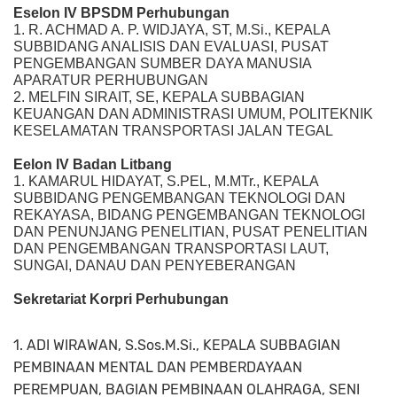
Eselon IV BPSDM Perhubungan
1. R. ACHMAD A. P. WIDJAYA, ST, M.Si., KEPALA
SUBBIDANG ANALISIS DAN EVALUASI, PUSAT
PENGEMBANGAN SUMBER DAYA MANUSIA
APARATUR PERHUBUNGAN
2. MELFIN SIRAIT, SE, KEPALA SUBBAGIAN
KEUANGAN DAN ADMINISTRASI UMUM, POLITEKNIK
KESELAMATAN TRANSPORTASI JALAN TEGAL
Eelon IV Badan Litbang
1. KAMARUL HIDAYAT, S.PEL, M.MTr., KEPALA
SUBBIDANG PENGEMBANGAN TEKNOLOGI DAN
REKAYASA, BIDANG PENGEMBANGAN TEKNOLOGI
DAN PENUNJANG PENELITIAN, PUSAT PENELITIAN
DAN PENGEMBANGAN TRANSPORTASI LAUT,
SUNGAI, DANAU DAN PENYEBERANGAN
Sekretariat Korpri Perhubungan
1. ADI WIRAWAN, S.Sos.M.Si., KEPALA SUBBAGIAN
PEMBINAAN MENTAL DAN PEMBERDAYAAN
PEREMPUAN, BAGIAN PEMBINAAN OLAHRAGA, SENI