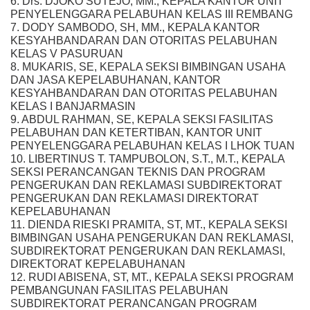
6. Drs. DJOKO SUTEJO, MM., KEPALA KANTOR UNIT
PENYELENGGARA PELABUHAN KELAS III REMBANG
7. DODY SAMBODO, SH, MM., KEPALA KANTOR
KESYAHBANDARAN DAN OTORITAS PELABUHAN
KELAS V PASURUAN
8. MUKARIS, SE, KEPALA SEKSI BIMBINGAN USAHA
DAN JASA KEPELABUHANAN, KANTOR
KESYAHBANDARAN DAN OTORITAS PELABUHAN
KELAS I BANJARMASIN
9. ABDUL RAHMAN, SE, KEPALA SEKSI FASILITAS
PELABUHAN DAN KETERTIBAN, KANTOR UNIT
PENYELENGGARA PELABUHAN KELAS I LHOK TUAN
10. LIBERTINUS T. TAMPUBOLON, S.T., M.T., KEPALA
SEKSI PERANCANGAN TEKNIS DAN PROGRAM
PENGERUKAN DAN REKLAMASI SUBDIREKTORAT
PENGERUKAN DAN REKLAMASI DIREKTORAT
KEPELABUHANAN
11. DIENDA RIESKI PRAMITA, ST, MT., KEPALA SEKSI
BIMBINGAN USAHA PENGERUKAN DAN REKLAMASI,
SUBDIREKTORAT PENGERUKAN DAN REKLAMASI,
DIREKTORAT KEPELABUHANAN
12. RUDI ABISENA, ST, MT., KEPALA SEKSI PROGRAM
PEMBANGUNAN FASILITAS PELABUHAN
SUBDIREKTORAT PERANCANGAN PROGRAM