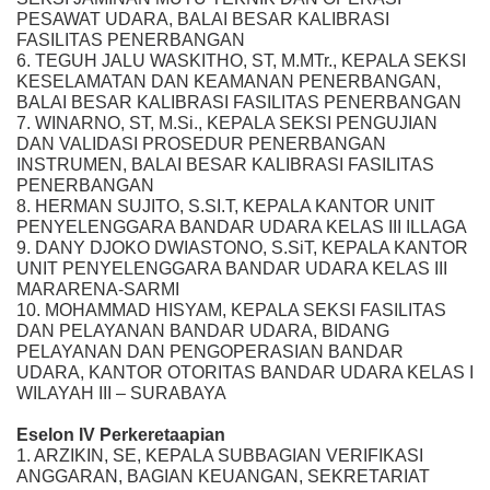
PESAWAT UDARA, BALAI BESAR KALIBRASI
FASILITAS PENERBANGAN
6. TEGUH JALU WASKITHO, ST, M.MTr., KEPALA SEKSI
KESELAMATAN DAN KEAMANAN PENERBANGAN,
BALAI BESAR KALIBRASI FASILITAS PENERBANGAN
7. WINARNO, ST, M.Si., KEPALA SEKSI PENGUJIAN
DAN VALIDASI PROSEDUR PENERBANGAN
INSTRUMEN, BALAI BESAR KALIBRASI FASILITAS
PENERBANGAN
8. HERMAN SUJITO, S.SI.T, KEPALA KANTOR UNIT
PENYELENGGARA BANDAR UDARA KELAS III ILLAGA
9. DANY DJOKO DWIASTONO, S.SiT, KEPALA KANTOR
UNIT PENYELENGGARA BANDAR UDARA KELAS III
MARARENA-SARMI
10. MOHAMMAD HISYAM, KEPALA SEKSI FASILITAS
DAN PELAYANAN BANDAR UDARA, BIDANG
PELAYANAN DAN PENGOPERASIAN BANDAR
UDARA, KANTOR OTORITAS BANDAR UDARA KELAS I
WILAYAH III – SURABAYA
Eselon IV Perkeretaapian
1. ARZIKIN, SE, KEPALA SUBBAGIAN VERIFIKASI
ANGGARAN, BAGIAN KEUANGAN, SEKRETARIAT