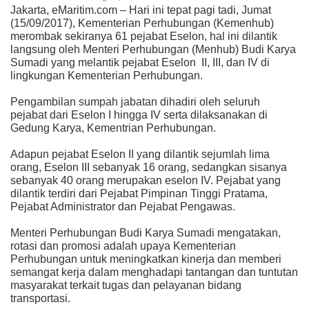
Jakarta, eMaritim.com – Hari ini tepat pagi tadi, Jumat
(15/09/2017), Kementerian Perhubungan (Kemenhub)
merombak sekiranya 61 pejabat Eselon, hal ini dilantik
langsung oleh Menteri Perhubungan (Menhub) Budi Karya
Sumadi yang melantik pejabat Eselon
II, III, dan IV di
lingkungan Kementerian Perhubungan.
Pengambilan sumpah jabatan dihadiri oleh seluruh
pejabat dari Eselon I hingga IV serta dilaksanakan di
Gedung Karya, Kementrian Perhubungan.
Adapun pejabat Eselon II yang dilantik sejumlah lima
orang, Eselon III sebanyak 16 orang, sedangkan sisanya
sebanyak 40 orang merupakan eselon IV. Pejabat yang
dilantik terdiri dari Pejabat Pimpinan Tinggi Pratama,
Pejabat Administrator dan Pejabat Pengawas.
Menteri Perhubungan Budi Karya Sumadi mengatakan,
rotasi dan promosi adalah upaya Kementerian
Perhubungan untuk meningkatkan kinerja dan memberi
semangat kerja dalam menghadapi tantangan dan tuntutan
masyarakat terkait tugas dan pelayanan bidang
transportasi.