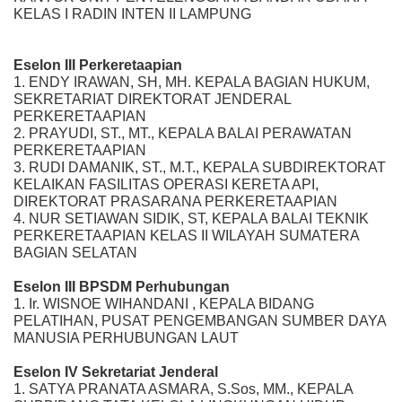
KELAS I RADIN INTEN II LAMPUNG
Eselon III Perkeretaapian
1. ENDY IRAWAN, SH, MH. KEPALA BAGIAN HUKUM,
SEKRETARIAT DIREKTORAT JENDERAL
PERKERETAAPIAN
2. PRAYUDI, ST., MT., KEPALA BALAI PERAWATAN
PERKERETAAPIAN
3. RUDI DAMANIK, ST., M.T., KEPALA SUBDIREKTORAT
KELAIKAN FASILITAS OPERASI KERETA API,
DIREKTORAT PRASARANA PERKERETAAPIAN
4. NUR SETIAWAN SIDIK, ST, KEPALA BALAI TEKNIK
PERKERETAAPIAN KELAS II WILAYAH SUMATERA
BAGIAN SELATAN
Eselon III BPSDM Perhubungan
1. Ir. WISNOE WIHANDANI , KEPALA BIDANG
PELATIHAN, PUSAT PENGEMBANGAN SUMBER DAYA
MANUSIA PERHUBUNGAN LAUT
Eselon IV Sekretariat Jenderal
1. SATYA PRANATA ASMARA, S.Sos, MM., KEPALA