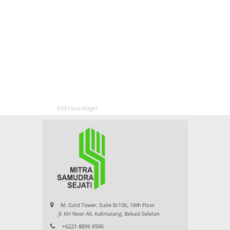
RSS Feed Widget