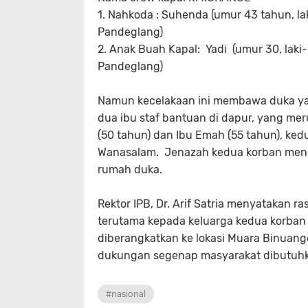
1. Nahkoda : Suhenda (umur 43 tahun, l
Pandeglang)
2. Anak Buah Kapal: Yadi (umur 30, laki
Pandeglang)
Namun kecelakaan ini membawa duka ya
dua ibu staf bantuan di dapur, yang mer
(50 tahun) dan Ibu Emah (55 tahun), k
Wanasalam. Jenazah kedua korban meni
rumah duka.
Rektor IPB, Dr. Arif Satria menyatakan 
terutama kepada keluarga kedua korban 
diberangkatkan ke lokasi Muara Binuan
dukungan segenap masyarakat dibutuhka
#nasional