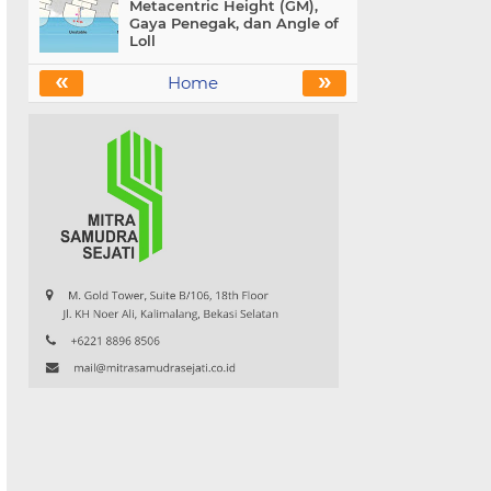
Metacentric Height (GM),
Gaya Penegak, dan Angle of
Loll
«
»
Home