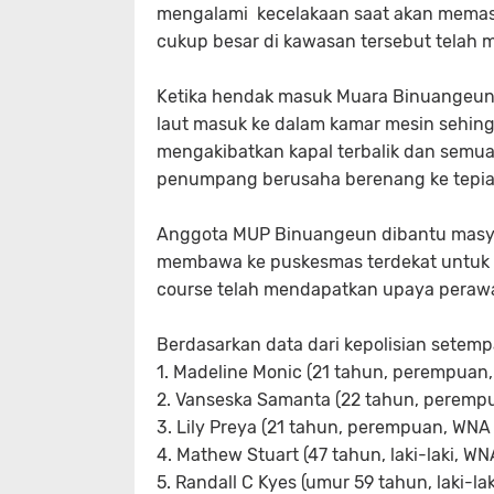
mengalami kecelakaan saat akan memas
cukup besar di kawasan tersebut telah 
Ketika hendak masuk Muara Binuangeun, 
laut masuk ke dalam kamar mesin sehingg
mengakibatkan kapal terbalik dan semu
penumpang berusaha berenang ke tepia
Anggota MUP Binuangeun dibantu masya
membawa ke puskesmas terdekat untuk m
course telah mendapatkan upaya perawa
Berdasarkan data dari kepolisian setempa
1. Madeline Monic (21 tahun, perempuan
2. Vanseska Samanta (22 tahun, peremp
3. Lily Preya (21 tahun, perempuan, WNA
4. Mathew Stuart (47 tahun, laki-laki, W
5. Randall C Kyes (umur 59 tahun, laki-l