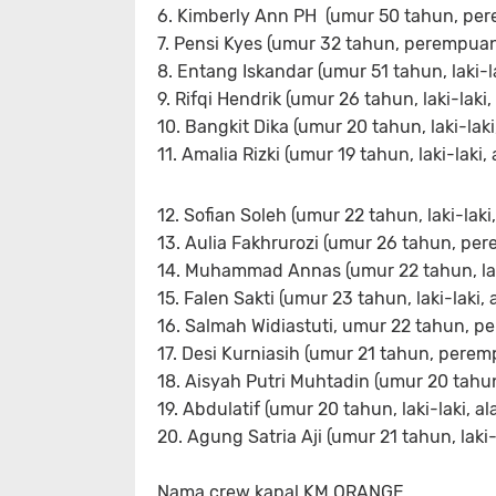
6. Kimberly Ann PH (umur 50 tahun, p
7. Pensi Kyes (umur 32 tahun, perempu
8. Entang Iskandar (umur 51 tahun, laki-
9. Rifqi Hendrik (umur 26 tahun, laki-laki
10. Bangkit Dika (umur 20 tahun, laki-laki
11. Amalia Rizki (umur 19 tahun, laki-laki,
12. Sofian Soleh (umur 22 tahun, laki-lak
13. Aulia Fakhrurozi (umur 26 tahun, pe
14. Muhammad Annas (umur 22 tahun, laki
15. Falen Sakti (umur 23 tahun, laki-laki
16. Salmah Widiastuti, umur 22 tahun, p
17. Desi Kurniasih (umur 21 tahun, per
18. Aisyah Putri Muhtadin (umur 20 tahu
19. Abdulatif (umur 20 tahun, laki-laki, 
20. Agung Satria Aji (umur 21 tahun, laki-
Nama crew kapal KM.ORANGE