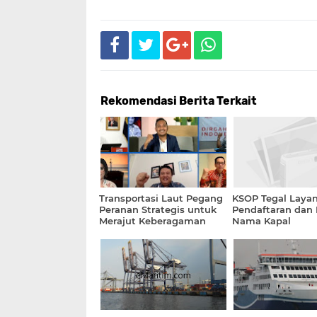
Rekomendasi Berita Terkait
Transportasi Laut Pegang
KSOP Tegal Layan
Peranan Strategis untuk
Pendaftaran dan 
Merajut Keberagaman
Nama Kapal
Indonesia dan Mendorong
Pertumbuhan Ekonomi