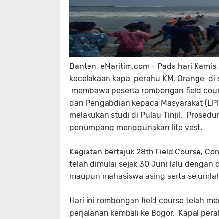
Banten, eMaritim.com - Pada hari Kamis, 1
kecelakaan kapal perahu KM. Orange di s
membawa peserta rombongan field cours
dan Pengabdian kepada Masyarakat (LPPM)
melakukan studi di Pulau Tinjil. Prosedu
penumpang menggunakan life vest.
Kegiatan bertajuk 28th Field Course, Cons
telah dimulai sejak 30 Juni lalu dengan 
maupun mahasiswa asing serta sejumlah 
Hari ini rombongan field course telah me
perjalanan kembali ke Bogor. Kapal per