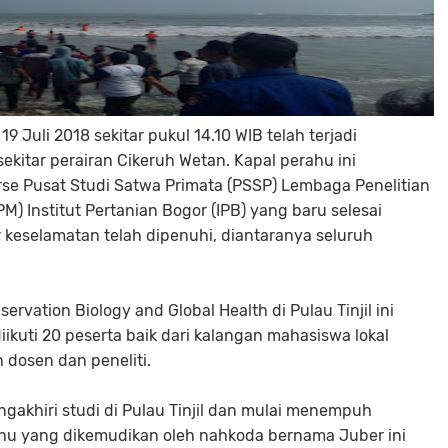
9 Juli 2018 sekitar pukul 14.10 WIB telah terjadi
ekitar perairan Cikeruh Wetan. Kapal perahu ini
e Pusat Studi Satwa Primata (PSSP) Lembaga Penelitian
 Institut Pertanian Bogor (IPB) yang baru selesai
r keselamatan telah dipenuhi, diantaranya seluruh
ervation Biology and Global Health di Pulau Tinjil ini
diikuti 20 peserta baik dari kalangan mahasiswa lokal
dosen dan peneliti.
ngakhiri studi di Pulau Tinjil dan mulai menempuh
ahu yang dikemudikan oleh nahkoda bernama Juber ini