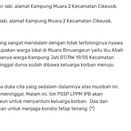
aki-laki, alamat Kampung Muara 2 Kecamatan Cikeusik,
-laki, alamat Kampung Muara 2 Kecamatan Cikeusik,
ng sangat mendalam dengan tidak tertolongnya nyawa
upakan warga lokal di Muara Binuangeun yaitu ibu Atiah
eduanya warga Kampung Jati RT/RW 19/05 Kecamatan
nggal dunia sudah dibawa keluarga korban menuju
rasa duka cita yang sedalam-dalamnya atas musibah ini,
meninggal. Malam ini, tim PSSP LPPM IPB akan
geun untuk menyantuni keluarga korban. Doa dan
n untuk menjaga kondisi tetap tenang. (*)