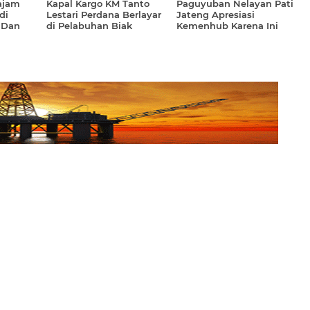
ajam
Kapal Kargo KM Tanto
Paguyuban Nelayan Pati
di
Lestari Perdana Berlayar
Jateng Apresiasi
 Dan
di Pelabuhan Biak
Kemenhub Karena Ini