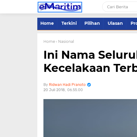
Home
Terkini
Pilihan
Ulasan
Pro
Home
› Nasional
Ini Nama Selu
Kecelakaan Ter
Ridwan Hadi Pranoto
20 Juli 2018
06.55.00