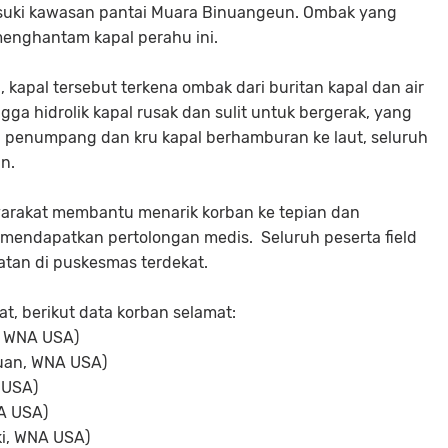
uki kawasan pantai Muara Binuangeun. Ombak yang
menghantam kapal perahu ini.
kapal tersebut terkena ombak dari buritan kapal dan air
ga hidrolik kapal rusak dan sulit untuk bergerak, yang
a penumpang dan kru kapal berhamburan ke laut, seluruh
n.
rakat membantu menarik korban ke tepian dan
endapatkan pertolongan medis. Seluruh peserta field
tan di puskesmas terdekat.
t, berikut data korban selamat:
, WNA USA)
uan, WNA USA)
 USA)
NA USA)
aki, WNA USA)