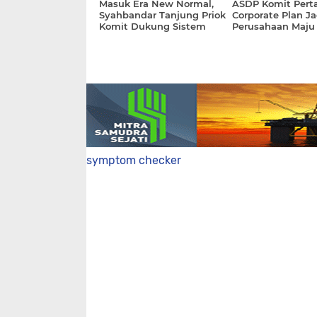
Masuk Era New Normal,
ASDP Komit Pert
Syahbandar Tanjung Priok
Corporate Plan Ja
Komit Dukung Sistem
Perusahaan Maju
Logistik Nasional
Terpercaya
symptom checker