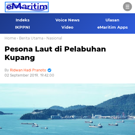
Indeks
Voice News
Ulasan
IKPPNI
Video
eMaritim Apps
Home
› Berita Utama
› Nasional
Pesona Laut di Pelabuhan
Kupang
Ridwan Hadi Pranoto
02 September 2019
19.42.00