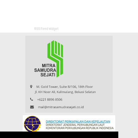
RSS Feed Widget