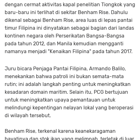
dengan cermat aktivitas kapal penelitian Tiongkok yang
baru-baru ini terlihat di sekitar Benham Rise. Dahulu
dikenal sebagai Benham Rise, area luas di lepas pantai
timur Filipina ini dinyatakan sebagai bagian dari landas
kontinen negara oleh Perserikatan Bangsa-Bangsa
pada tahun 2012, dan Manila kemudian mengganti
namanya menjadi "Kenaikan Filipina" pada tahun 2017.
Juru bicara Penjaga Pantai Filipina, Armando Balilo,
menekankan bahwa patroli ini bukan semata-mata
rutin; ini adalah langkah penting untuk meningkatkan
kesadaran domain maritim. Selain itu, PCG bertujuan
untuk meningkatkan upaya pemantauan untuk
melindungi kepentingan nelayan lokal yang beroperasi
di wilayah tersebut.
Benham Rise, terkenal karena keanekaragaman
hayatinya dan stok ikan yang melimpah, terletak di luar