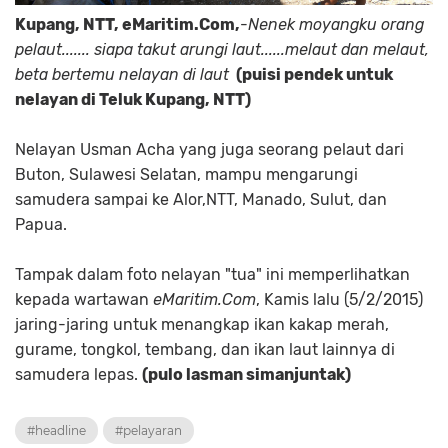
Kupang, NTT, eMaritim.Com,
-
Nenek moyangku orang
pelaut....... siapa takut arungi laut......melaut dan melaut,
beta bertemu nelayan di laut
(puisi pendek untuk
nelayan di Teluk Kupang, NTT)
Nelayan Usman Acha yang juga seorang pelaut dari
Buton, Sulawesi Selatan, mampu mengarungi
samudera sampai ke Alor,NTT, Manado, Sulut, dan
Papua.
Tampak dalam foto nelayan "tua" ini memperlihatkan
kepada wartawan
eMaritim.Com
, Kamis lalu (5/2/2015)
jaring-jaring untuk menangkap ikan kakap merah,
gurame, tongkol, tembang, dan ikan laut lainnya di
samudera lepas.
(pulo lasman simanjuntak)
#headline
#pelayaran