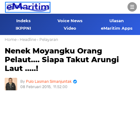
Indeks
Voice News
Ulasan
IKPPNI
Video
eMaritim Apps
Home
› Headline
› Pelayaran
Nenek Moyangku Orang
Pelaut.... Siapa Takut Arungi
Laut .....!
Pulo Lasman Simanjuntak
08 Februari 2015
11.52.00