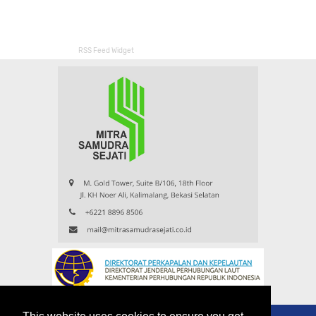
RSS Feed Widget