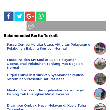
Rekomendasi Berita Terkait
Komentar
Pasca Gempa Maluku Utara, Aktivitas Pelayaran di
Pelabuhan Babang Kembali Normal
Pasca Insiden MV Soul of Luck, Pelayanan
Operasional Pelabuhan Tanjung Mas Berjalan
Normal
Ditjen Hubla Instruksikan Syahbandar Periksa
Sistem dan Prosedur Darurat Kapal
Menteri Susi Yakin Tenggelamkan Kapal Ilegal
Fishing Tak Hilangkan Minat Investor
Disambar Ombak, Kapal Nelayan di Kuala Tuha
Tenggelam