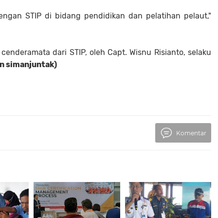
ngan STIP di bidang pendidikan dan pelatihan pelaut,"
nderamata dari STIP, oleh Capt. Wisnu Risianto, selaku
an simanjuntak)
Komentar