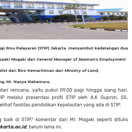
nggi Ilmu Pelayaran (STIP) Jakarta menyambut kedatangan dua
asaaki Mogaki dari
General Manager of
Seaman's Employment
list
dari Biro Kemaritiman dari
Ministry of Land,
g, Mr. Naoya Nakamura.
ari rencana, yaitu pukul 09.00 pagi hingga siang hari.
 melalui presentasi profil STIP oleh A.K Gupron, SS,
ihat fasilitas pendidikan kepelautan yang ada di STIP.
 baik di STIP," komentar dari Mr. Mogaki seperti ditulis
karta.ac.id
,
belum lama ini.