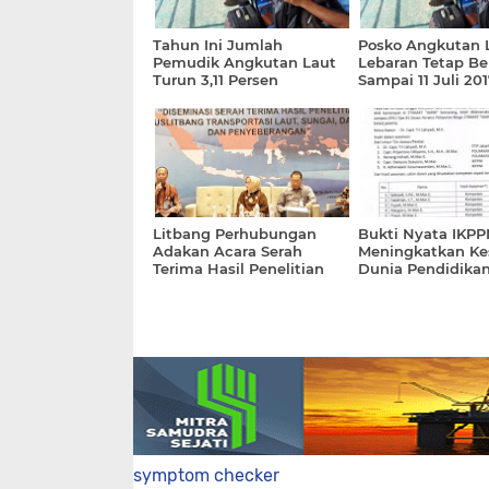
Tahun Ini Jumlah
Posko Angkutan 
Pemudik Angkutan Laut
Lebaran Tetap Be
Turun 3,11 Persen
Sampai 11 Juli 201
Litbang Perhubungan
Bukti Nyata IKP
Adakan Acara Serah
Meningkatkan Ke
Terima Hasil Penelitian
Dunia Pendidika
Tahun 2018
Maritim.
symptom checker