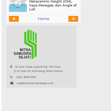
Metacentric Height (GM),
Gaya Penegak, dan Angle of
Loll
«
»
Home