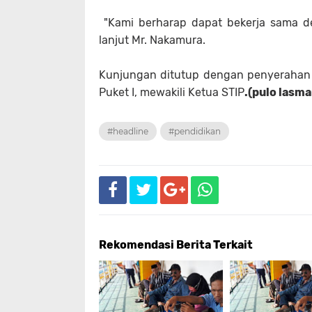
"Kami berharap dapat bekerja sama de
lanjut Mr. Nakamura.
Kunjungan ditutup dengan penyerahan ce
Puket I, mewakili Ketua STIP
.(pulo lasm
#headline
#pendidikan
Rekomendasi Berita Terkait