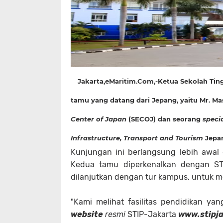
Jakarta,eMaritim.Com
,-Ketua Sekolah Ti
tamu yang datang dari Jepang, yaitu Mr. M
Center of Japan
(SECOJ) dan seorang
specia
Infrastructure, Transport and Tourism
Jepan
Kunjungan ini berlangsung lebih awal d
Kedua tamu diperkenalkan dengan STIP
dilanjutkan dengan tur kampus, untuk mel
"Kami melihat fasilitas pendidikan yang
website
resmi
STIP-Jakarta
www.stipja