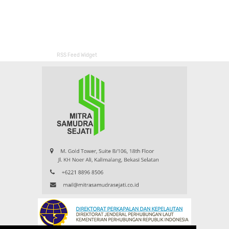
RSS Feed Widget