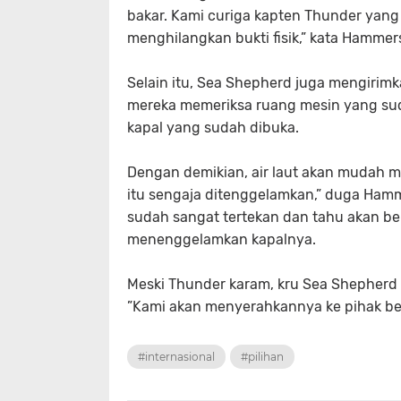
bakar. Kami curiga kapten Thunder yang
menghilangkan bukti fisik,” kata Hammers
Selain itu, Sea Shepherd juga mengirim
mereka memeriksa ruang mesin yang su
kapal yang sudah dibuka.
Dengan demikian, air laut akan mudah me
itu sengaja ditenggelamkan,” duga Ha
sudah sangat tertekan dan tahu akan bera
menenggelamkan kapalnya.
Meski Thunder karam, kru Sea Shepherd
”Kami akan menyerahkannya ke pihak be
#internasional
#pilihan