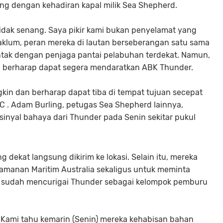
ng dengan kehadiran kapal milik Sea Shepherd.
 tidak senang. Saya pikir kami bukan penyelamat yang
aklum, peran mereka di lautan berseberangan satu sama
ntak dengan penjaga pantai pelabuhan terdekat. Namun,
ka berharap dapat segera mendaratkan ABK Thunder.
in dan berharap dapat tiba di tempat tujuan secepat
C . Adam Burling, petugas Sea Shepherd lainnya,
nyal bahaya dari Thunder pada Senin sekitar pukul
dekat langsung dikirim ke lokasi. Selain itu, mereka
amanan Maritim Australia sekaligus untuk meminta
it sudah mencurigai Thunder sebagai kelompok pemburu
. Kami tahu kemarin (Senin) mereka kehabisan bahan