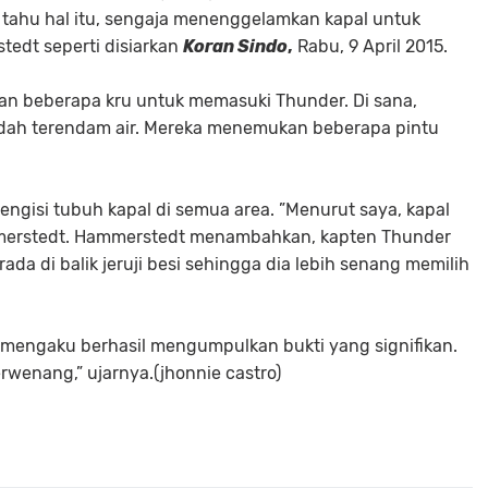
 tahu hal itu, sengaja menenggelamkan kapal untuk
tedt seperti disiarkan
Koran Sindo
,
Rabu, 9 April 2015.
kan beberapa kru untuk memasuki Thunder. Di sana,
dah terendam air. Mereka menemukan beberapa pintu
ngisi tubuh kapal di semua area. ”Menurut saya, kapal
mmerstedt. Hammerstedt menambahkan, kapten Thunder
da di balik jeruji besi sehingga dia lebih senang memilih
 mengaku berhasil mengumpulkan bukti yang signifikan.
rwenang,” ujarnya.
(jhonnie castro)