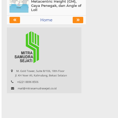
Metacentric Height (GM),
Gaya Penegak, dan Angle of
Loll
«
»
Home