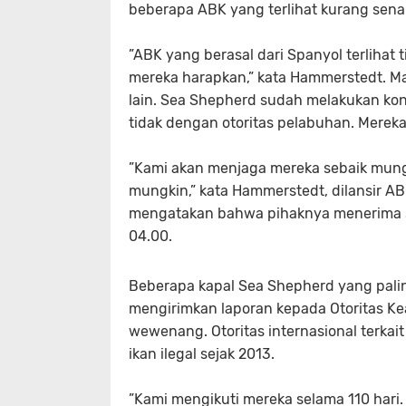
beberapa ABK yang terlihat kurang sena
”ABK yang berasal dari Spanyol terlihat
mereka harapkan,” kata Hammerstedt. M
lain. Sea Shepherd sudah melakukan ko
tidak dengan otoritas pelabuhan. Mere
”Kami akan menjaga mereka sebaik mungk
mungkin,” kata Hammerstedt, dilansir AB
mengatakan bahwa pihaknya menerima si
04.00.
Beberapa kapal Sea Shepherd yang paling 
mengirimkan laporan kepada Otoritas Ke
wewenang. Otoritas internasional terka
ikan ilegal sejak 2013.
”Kami mengikuti mereka selama 110 hari