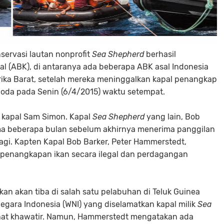
servasi lautan nonprofit
Sea Shepherd
berhasil
 (ABK), di antaranya ada beberapa ABK asal Indonesia
rika Barat, setelah mereka meninggalkan kapal penangkap
oda pada Senin (6/4/2015) waktu setempat.
 kapal Sam Simon. Kapal
Sea Shepherd
yang lain, Bob
a beberapa bulan sebelum akhirnya menerima panggilan
pagi. Kapten Kapal Bob Barker, Peter Hammerstedt,
enangkapan ikan secara ilegal dan perdagangan
an akan tiba di salah satu pelabuhan di Teluk Guinea
gara Indonesia (WNI) yang diselamatkan kapal milik
Sea
lihat khawatir. Namun, Hammerstedt mengatakan ada