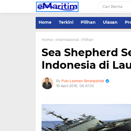
Home
Terkini
Pilihan
Ulasan
Pro
Home
› Internasional
› Pilihan
Sea Shepherd 
Indonesia di Lau
Pulo Lasman Simanjuntak
10 April 2015
08.47.00