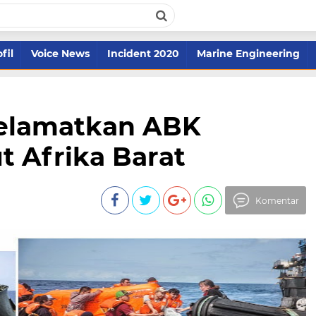
fil
Voice News
Incident 2020
Marine Engineering
Selamatkan ABK
t Afrika Barat
Komentar