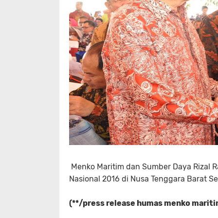
Menko Maritim dan Sumber Daya Rizal Ra
Nasional 2016 di Nusa Tenggara Barat Sel
(**/press release humas menko marit