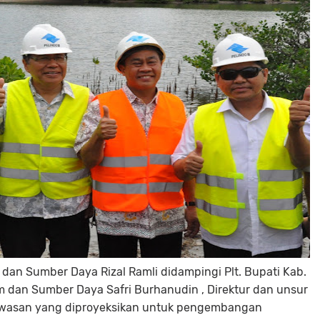
 dan Sumber Daya Rizal Ramli didampingi Plt. Bupati Kab.
m dan Sumber Daya Safri Burhanudin , Direktur dan unsur
 kawasan yang diproyeksikan untuk pengembangan