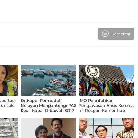
Komentar
sportasi
Ditkapel Permudah
IMO Perintahkan
 untuk
Nelayan Mengantongi PAS
Pengawasan Virus Korona,
Kecil Kapal Dibawah GT 7
Ini Respon Kemenhub