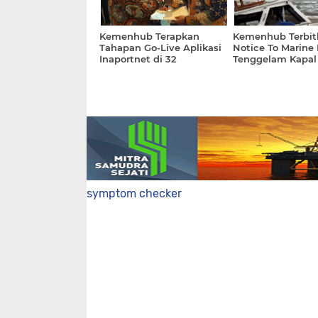
Kemenhub Terapkan
Kemenhub Terbit
Tahapan Go-Live Aplikasi
Notice To Marine
Inaportnet di 32
Tenggelam Kapal
Pelabuhan
Tongkang di Tan
Pandan
symptom checker