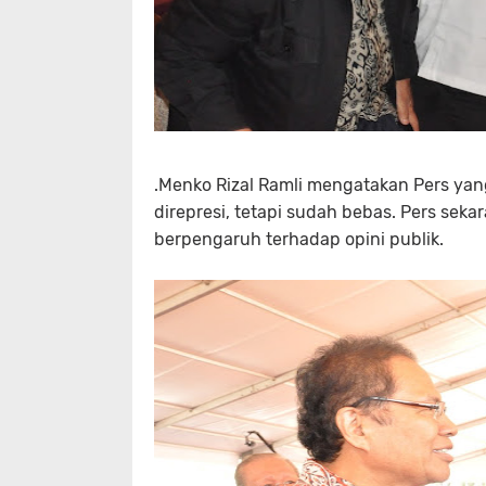
.Menko Rizal Ramli mengatakan Pers yang
direpresi, tetapi sudah bebas. Pers sek
berpengaruh terhadap opini publik.