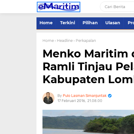
Home
Terkini
Pilihan
Ulasan
Pro
Home
› Headline
› Perkapalan
Menko Maritim 
Ramli Tinjau Pe
Kabupaten Lom
Pulo Lasman Simanjuntak
17 Februari 2016
21.08.00