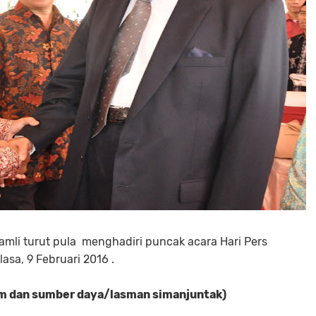
mli turut pula menghadiri puncak acara Hari Pers
asa, 9 Februari 2016 .
im dan sumber daya/lasman simanjuntak)