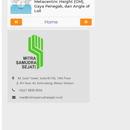
Metacentric Height (GM),
Gaya Penegak, dan Angle of
Loll
«
»
Home