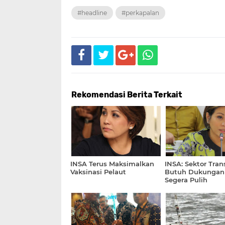
#headline
#perkapalan
Rekomendasi Berita Terkait
INSA Terus Maksimalkan
INSA: Sektor Tran
Vaksinasi Pelaut
Butuh Dukungan
Segera Pulih