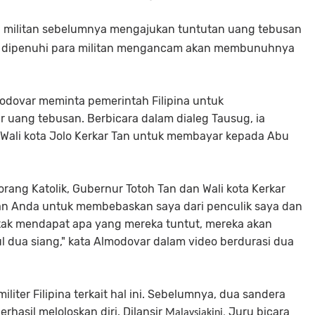
, militan sebelumnya mengajukan tuntutan uang tebusan
ak dipenuhi para militan mengancam akan membunuhnya
modovar meminta pemerintah Filipina untuk
ang tebusan. Berbicara dalam dialeg Tausug, ia
ali kota Jolo Kerkar Tan untuk membayar kepada Abu
rang Katolik, Gubernur Totoh Tan dan Wali kota Kerkar
uan Anda untuk membebaskan saya dari penculik saya dan
 tak mendapat apa yang mereka tuntut, mereka akan
 dua siang," kata Almodovar dalam video berdurasi dua
liter Filipina terkait hal ini. Sebelumnya, dua sandera
rhasil meloloskan diri. Dilansir
Juru bicara
Malaysiakini,