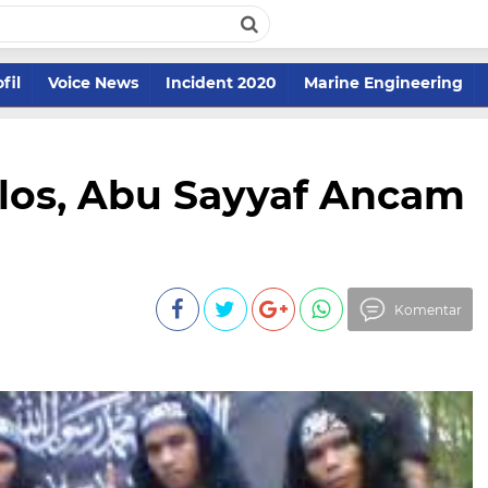
fil
Voice News
Incident 2020
Marine Engineering
los, Abu Sayyaf Ancam
Komentar