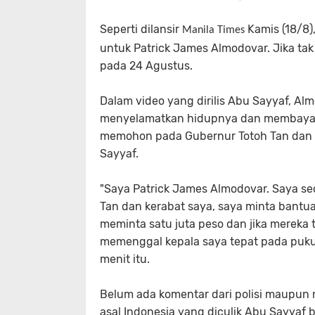
Seperti dilansir
Kamis (18/8)
Manila Times
untuk Patrick James Almodovar. Jika t
pada 24 Agustus.
Dalam video yang dirilis Abu Sayyaf, Al
menyelamatkan hidupnya dan membayar u
memohon pada Gubernur Totoh Tan dan W
Sayyaf.
"Saya Patrick James Almodovar. Saya seo
Tan dan kerabat saya, saya minta bant
meminta satu juta peso dan jika mereka
memenggal kepala saya tepat pada pukul
menit itu.
Belum ada komentar dari polisi maupun mi
asal Indonesia yang diculik Abu Sayyaf be