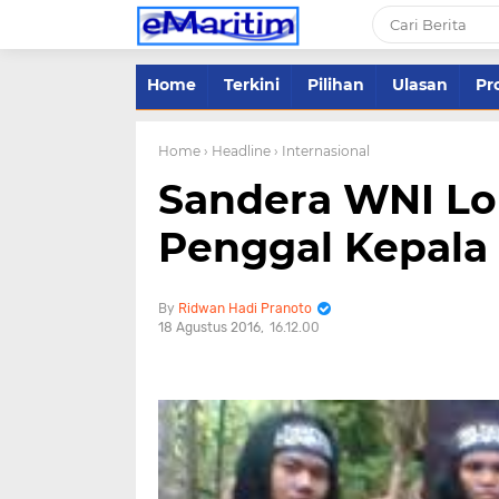
Home
Terkini
Pilihan
Ulasan
Pro
Home
› Headline
› Internasional
Sandera WNI Lo
Penggal Kepala
Ridwan Hadi Pranoto
18 Agustus 2016
16.12.00