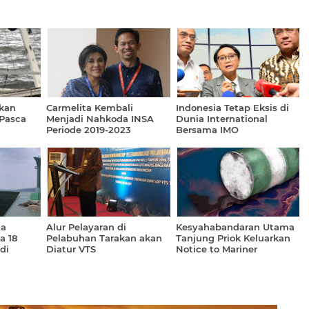
kan
Carmelita Kembali
Indonesia Tetap Eksis di
 Pasca
Menjadi Nahkoda INSA
Dunia International
Periode 2019-2023
Bersama IMO
jung
ta
Alur Pelayaran di
Kesyahabandaran Utama
a 18
Pelabuhan Tarakan akan
Tanjung Priok Keluarkan
di
Diatur VTS
Notice to Mariner