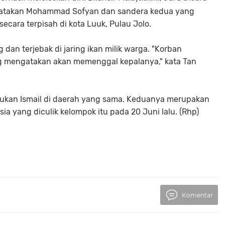
ngatakan Mohammad Sofyan dan sandera kedua yang
secara terpisah di kota Luuk, Pulau Jolo.
n terjebak di jaring ikan milik warga. "Korban
ang mengatakan akan memenggal kepalanya," kata Tan
ukan Ismail di daerah yang sama. Keduanya merupakan
sia yang diculik kelompok itu pada 20 Juni lalu. (Rhp)
Komentar