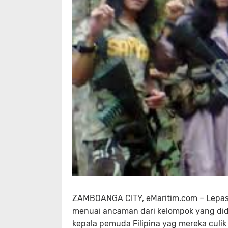
ZAMBOANGA CITY, eMaritim.com – Lepasn
menuai ancaman dari kelompok yang di
kepala pemuda Filipina yag mereka culik 