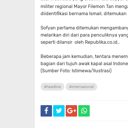
militer regional Mayor Filemon Tan me
diidentifikasi bernama Ismail, ditemukan 
Sofyan pertama ditemukan mengambang da
melarikan diri dari para penculiknya y
seperti dilansir
oleh Republika.co.id..
Beberapa jam kemudian, tentara menem
bagian dari tujuh awak kapal asal Indone
(Sumber Foto: Istimewa/Ilustrasi)
#headline
#internasional