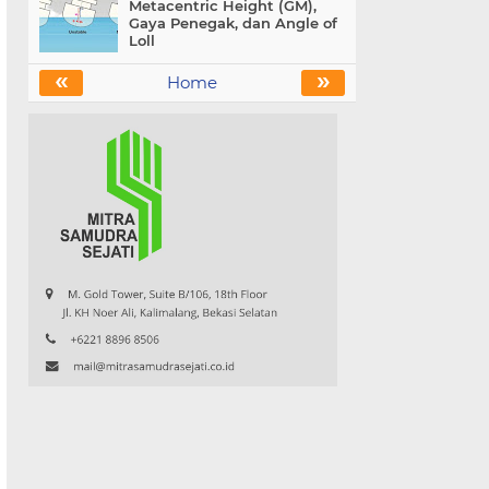
Metacentric Height (GM),
Gaya Penegak, dan Angle of
Loll
«
»
Home