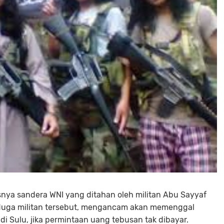
ya sandera WNI yang ditahan oleh militan Abu Sayyaf
duga militan tersebut, mengancam akan memenggal
di Sulu, jika permintaan uang tebusan tak dibayar.