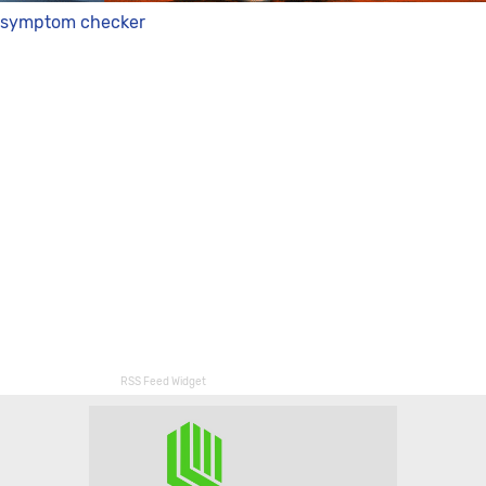
symptom checker
RSS Feed Widget