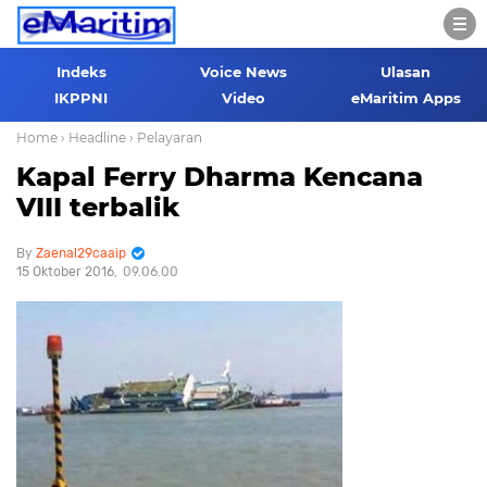
Indeks
Voice News
Ulasan
IKPPNI
Video
eMaritim Apps
Home
› Headline
› Pelayaran
Kapal Ferry Dharma Kencana
VIII terbalik
Zaenal29caaip
15 Oktober 2016
09.06.00