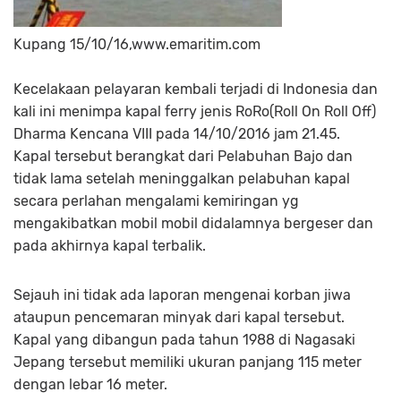
Kupang 15/10/16,www.emaritim.com
Kecelakaan pelayaran kembali terjadi di Indonesia dan
kali ini menimpa kapal ferry jenis RoRo(Roll On Roll Off)
Dharma Kencana VIII pada 14/10/2016 jam 21.45.
Kapal tersebut berangkat dari Pelabuhan Bajo dan
tidak lama setelah meninggalkan pelabuhan kapal
secara perlahan mengalami kemiringan yg
mengakibatkan mobil mobil didalamnya bergeser dan
pada akhirnya kapal terbalik.
Sejauh ini tidak ada laporan mengenai korban jiwa
ataupun pencemaran minyak dari kapal tersebut.
Kapal yang dibangun pada tahun 1988 di Nagasaki
Jepang tersebut memiliki ukuran panjang 115 meter
dengan lebar 16 meter.