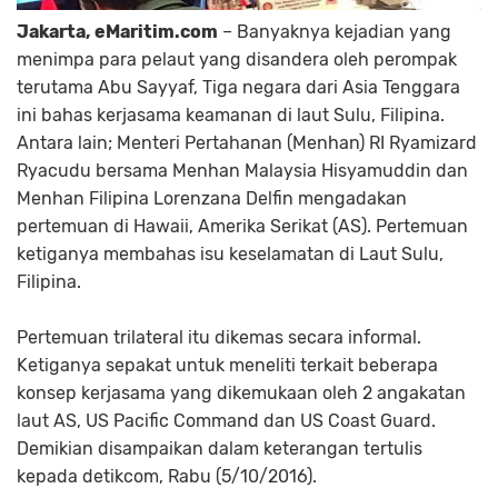
Jakarta, eMaritim.com
– Banyaknya kejadian yang
menimpa para pelaut yang disandera oleh perompak
terutama Abu Sayyaf, Tiga negara dari Asia Tenggara
ini bahas kerjasama keamanan di laut Sulu, Filipina.
Antara lain; Menteri Pertahanan (Menhan) RI Ryamizard
Ryacudu bersama Menhan Malaysia Hisyamuddin dan
Menhan Filipina Lorenzana Delfin mengadakan
pertemuan di Hawaii, Amerika Serikat (AS). Pertemuan
ketiganya membahas isu keselamatan di Laut Sulu,
Filipina.
Pertemuan trilateral itu dikemas secara informal.
Ketiganya sepakat untuk meneliti terkait beberapa
konsep kerjasama yang dikemukaan oleh 2 angakatan
laut AS, US Pacific Command dan US Coast Guard.
Demikian disampaikan dalam keterangan tertulis
kepada detikcom, Rabu (5/10/2016).