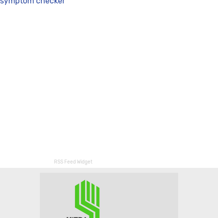
symptom checker
RSS Feed Widget