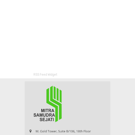
RSS Feed Widget