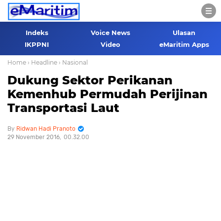
Indeks
Voice News
Ulasan
IKPPNI
Video
eMaritim Apps
Home
› Headline
› Nasional
Dukung Sektor Perikanan
Kemenhub Permudah Perijinan
Transportasi Laut
Ridwan Hadi Pranoto
29 November 2016
00.32.00