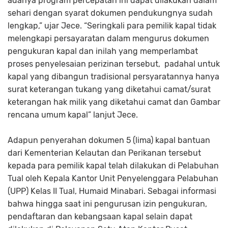
adanya program percepatan ini dapat dilakukan dalam
sehari dengan syarat dokumen pendukungnya sudah
lengkap,” ujar Jece. “Seringkali para pemilik kapal tidak
melengkapi persayaratan dalam mengurus dokumen
pengukuran kapal dan inilah yang memperlambat
proses penyelesaian perizinan tersebut, padahal untuk
kapal yang dibangun tradisional persyaratannya hanya
surat keterangan tukang yang diketahui camat/surat
keterangan hak milik yang diketahui camat dan Gambar
rencana umum kapal” lanjut Jece.
Adapun penyerahan dokumen 5 (lima) kapal bantuan
dari Kementerian Kelautan dan Perikanan tersebut
kepada para pemilik kapal telah dilakukan di Pelabuhan
Tual oleh Kepala Kantor Unit Penyelenggara Pelabuhan
(UPP) Kelas II Tual, Humaid Minabari. Sebagai informasi
bahwa hingga saat ini pengurusan izin pengukuran,
pendaftaran dan kebangsaan kapal selain dapat