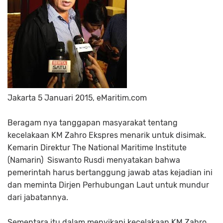
Jakarta 5 Januari 2015, eMaritim.com
Beragam nya tanggapan masyarakat tentang
kecelakaan KM Zahro Ekspres menarik untuk disimak.
Kemarin Direktur The National Maritime Institute
(Namarin) Siswanto Rusdi menyatakan bahwa
pemerintah harus bertanggung jawab atas kejadian ini
dan meminta Dirjen Perhubungan Laut untuk mundur
dari jabatannya.
Sementara itu dalam menyikapi kecelakaan KM Zahro