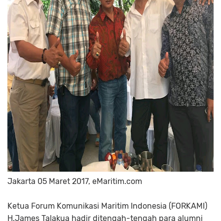
Jakarta 05 Maret 2017, eMaritim.com
Ketua Forum Komunikasi Maritim Indonesia (FORKAMI)
H.James Talakua hadir ditengah-tengah para alumni