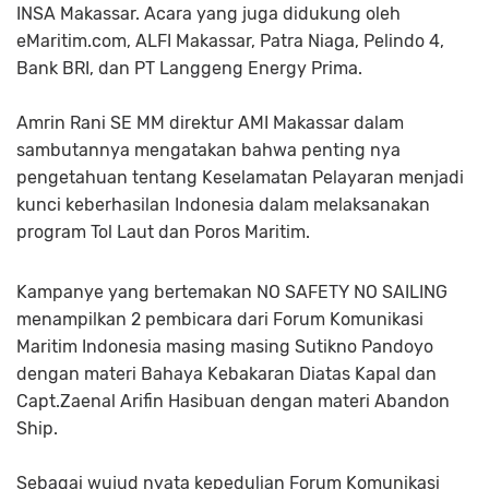
INSA Makassar. Acara yang juga didukung oleh
eMaritim.com, ALFI Makassar, Patra Niaga, Pelindo 4,
Bank BRI, dan PT Langgeng Energy Prima.
Amrin Rani SE MM direktur AMI Makassar dalam
sambutannya mengatakan bahwa penting nya
pengetahuan tentang Keselamatan Pelayaran menjadi
kunci keberhasilan Indonesia dalam melaksanakan
program Tol Laut dan Poros Maritim.
Kampanye yang bertemakan NO SAFETY NO SAILING
menampilkan 2 pembicara dari Forum Komunikasi
Maritim Indonesia masing masing Sutikno Pandoyo
dengan materi Bahaya Kebakaran Diatas Kapal dan
Capt.Zaenal Arifin Hasibuan dengan materi Abandon
Ship.
Sebagai wujud nyata kepedulian Forum Komunikasi