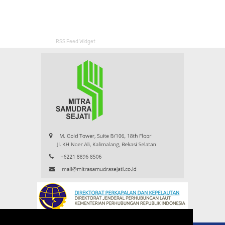
RSS Feed Widget