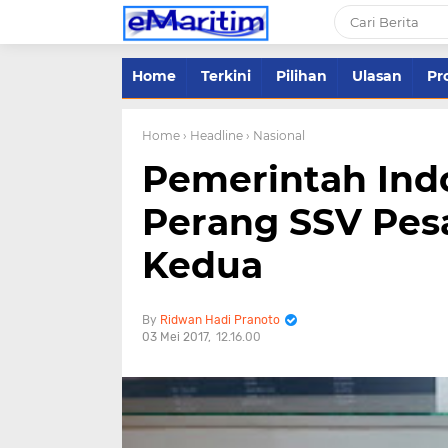
Home
Terkini
Pilihan
Ulasan
Pro
Home
› Headline
› Nasional
Pemerintah Ind
Perang SSV Pesa
Kedua
Ridwan Hadi Pranoto
03 Mei 2017
12.16.00