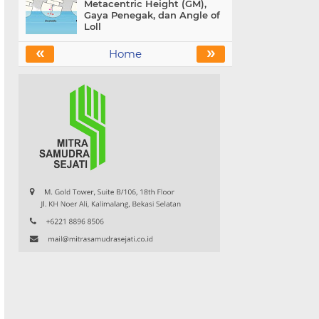
Metacentric Height (GM),
Gaya Penegak, dan Angle of
Loll
«
»
Home