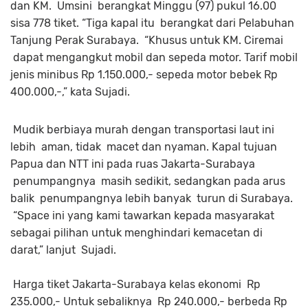
dan KM. Umsini berangkat Minggu (97) pukul 16.00
sisa 778 tiket. “Tiga kapal itu berangkat dari Pelabuhan
Tanjung Perak Surabaya. “Khusus untuk KM. Ciremai
dapat mengangkut mobil dan sepeda motor. Tarif mobil
jenis minibus Rp 1.150.000,- sepeda motor bebek Rp
400.000,-,” kata Sujadi.
Mudik berbiaya murah dengan transportasi laut ini
lebih aman, tidak macet dan nyaman. Kapal tujuan
Papua dan NTT ini pada ruas Jakarta-Surabaya
penumpangnya masih sedikit, sedangkan pada arus
balik penumpangnya lebih banyak turun di Surabaya.
“Space ini yang kami tawarkan kepada masyarakat
sebagai pilihan untuk menghindari kemacetan di
darat,” lanjut Sujadi.
Harga tiket Jakarta-Surabaya kelas ekonomi Rp
235.000,- Untuk sebaliknya Rp 240.000,- berbeda Rp