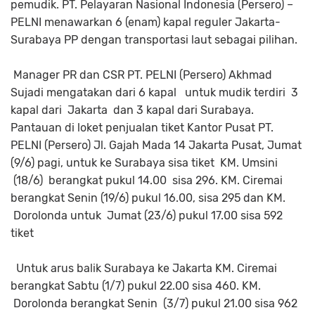
pemudik. PT. Pelayaran Nasional Indonesia (Persero) –
PELNI menawarkan 6 (enam) kapal reguler Jakarta-
Surabaya PP dengan transportasi laut sebagai pilihan.
Manager PR dan CSR PT. PELNI (Persero) Akhmad
Sujadi mengatakan dari 6 kapal untuk mudik terdiri 3
kapal dari Jakarta dan 3 kapal dari Surabaya.
Pantauan di loket penjualan tiket Kantor Pusat PT.
PELNI (Persero) Jl. Gajah Mada 14 Jakarta Pusat, Jumat
(9/6) pagi, untuk ke Surabaya sisa tiket KM. Umsini
(18/6) berangkat pukul 14.00 sisa 296. KM. Ciremai
berangkat Senin (19/6) pukul 16.00, sisa 295 dan KM.
Dorolonda untuk Jumat (23/6) pukul 17.00 sisa 592
tiket
Untuk arus balik Surabaya ke Jakarta KM. Ciremai
berangkat Sabtu (1/7) pukul 22.00 sisa 460. KM.
Dorolonda berangkat Senin (3/7) pukul 21.00 sisa 962