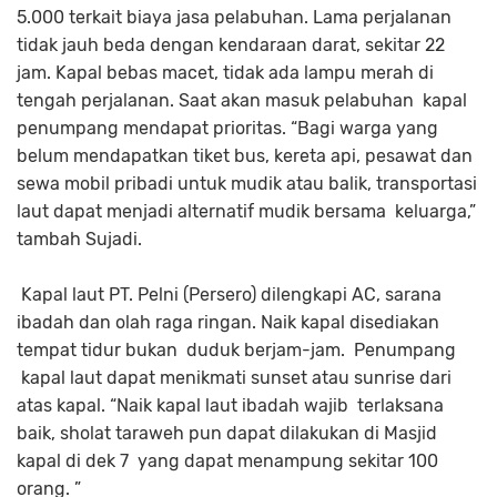
5.000 terkait biaya jasa pelabuhan. Lama perjalanan
tidak jauh beda dengan kendaraan darat, sekitar 22
jam. Kapal bebas macet, tidak ada lampu merah di
tengah perjalanan. Saat akan masuk pelabuhan kapal
penumpang mendapat prioritas. “Bagi warga yang
belum mendapatkan tiket bus, kereta api, pesawat dan
sewa mobil pribadi untuk mudik atau balik, transportasi
laut dapat menjadi alternatif mudik bersama keluarga,”
tambah Sujadi.
Kapal laut PT. Pelni (Persero) dilengkapi AC, sarana
ibadah dan olah raga ringan. Naik kapal disediakan
tempat tidur bukan duduk berjam-jam. Penumpang
kapal laut dapat menikmati sunset atau sunrise dari
atas kapal. “Naik kapal laut ibadah wajib terlaksana
baik, sholat taraweh pun dapat dilakukan di Masjid
kapal di dek 7 yang dapat menampung sekitar 100
orang. ”