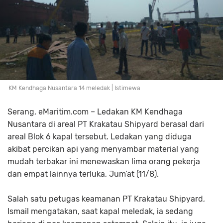
KM Kendhaga Nusantara 14 meledak | Istimewa
Serang, eMaritim.com – Ledakan KM Kendhaga
Nusantara di areal PT Krakatau Shipyard berasal dari
areal Blok 6 kapal tersebut. Ledakan yang diduga
akibat percikan api yang menyambar material yang
mudah terbakar ini menewaskan lima orang pekerja
dan empat lainnya terluka, Jum’at (11/8).
Salah satu petugas keamanan PT Krakatau Shipyard,
Ismail mengatakan, saat kapal meledak, ia sedang