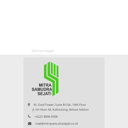
RSS Feed Widget