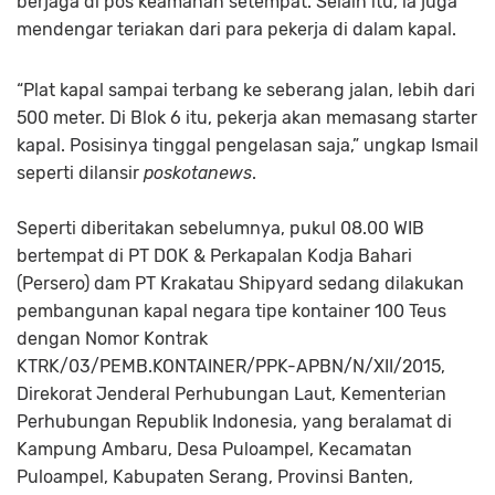
berjaga di pos keamanan setempat. Selain itu, ia juga
mendengar teriakan dari para pekerja di dalam kapal.
“Plat kapal sampai terbang ke seberang jalan, lebih dari
500 meter. Di Blok 6 itu, pekerja akan memasang starter
kapal. Posisinya tinggal pengelasan saja,” ungkap Ismail
seperti dilansir
poskotanews
.
Seperti diberitakan sebelumnya, pukul 08.00 WIB
bertempat di PT DOK & Perkapalan Kodja Bahari
(Persero) dam PT Krakatau Shipyard sedang dilakukan
pembangunan kapal negara tipe kontainer 100 Teus
dengan Nomor Kontrak
KTRK/03/PEMB.KONTAINER/PPK-APBN/N/XII/2015,
Direkorat Jenderal Perhubungan Laut, Kementerian
Perhubungan Republik Indonesia, yang beralamat di
Kampung Ambaru, Desa Puloampel, Kecamatan
Puloampel, Kabupaten Serang, Provinsi Banten,