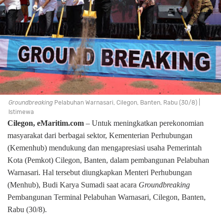
Groundbreaking
Pelabuhan Warnasari, Cilegon, Banten, Rabu (30/8) |
Istimewa
Cilegon, eMaritim.com
– Untuk meningkatkan perekonomian
masyarakat dari berbagai sektor, Kementerian Perhubungan
(Kemenhub) mendukung dan mengapresiasi usaha Pemerintah
Kota (Pemkot) Cilegon, Banten, dalam pembangunan Pelabuhan
Warnasari. Hal tersebut diungkapkan Menteri Perhubungan
(Menhub), Budi Karya Sumadi saat acara
Groundbreaking
Pembangunan Terminal Pelabuhan Warnasari, Cilegon, Banten,
Rabu (30/8).