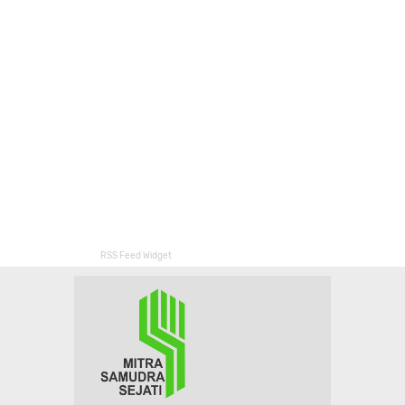
RSS Feed Widget