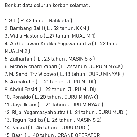
Berikut data seluruh korban selamat :
1. Siti ( P. 42 tahun. Nahkoda )
2. Bambang Jalil ( L . 52 tahun. KKM )
3. Widia Hastono (L.27 tahun. MUALIM 1)
4. Aji Gunawan Andika Yogisyahputra ( L. 22 tahun .
MUALIM 2 )
5. Zulharfah (
L . 23 tahun . MASINIS 3 )
6. Richo Richard Yapari ( L. 22 tahun. JURU MINYAK)
7. M. Sandi Try Wibowo ( L. 18 tahun . JURU MINYAK )
8. Akmaludin ( L. 21 tahun . JURU MUDI )
9. Abdul Basid (L. 22 tahun. JURU MUDI)
10. Ronaldo ( L. 20 tahun . JURU MINYAK)
11. Jaya Ikram ( L. 21 Tahun. JURU MINYAK )
12. Rijjal Yogamasyahputra ( L. 21 tahun , JURU MUDI )
13. Teguh Radika ( L. 26 tahun , MASINIS 2)
14. Nasrul ( L. 45 tahun . JURU MUDI )
15. Basri ( L. 40 tahun . CRANE OPERATOR ).