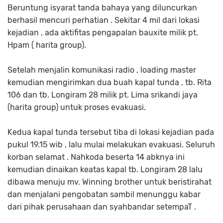
Beruntung isyarat tanda bahaya yang diluncurkan
berhasil mencuri perhatian . Sekitar 4 mil dari lokasi
kejadian , ada aktifitas pengapalan bauxite milik pt.
Hpam ( harita group).
Setelah menjalin komunikasi radio , loading master
kemudian mengirimkan dua buah kapal tunda , tb. Rita
106 dan tb. Longiram 28 milik pt. Lima srikandi jaya
(harita group) untuk proses evakuasi.
Kedua kapal tunda tersebut tiba di lokasi kejadian pada
pukul 19.15 wib , lalu mulai melakukan evakuasi. Seluruh
korban selamat . Nahkoda beserta 14 abknya ini
kemudian dinaikan keatas kapal tb. Longiram 28 lalu
dibawa menuju mv. Winning brother untuk beristirahat
dan menjalani pengobatan sambil menunggu kabar
dari pihak perusahaan dan syahbandar setempaT .