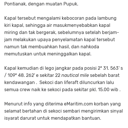
Pontianak, dengan muatan Pupuk.
Kapal tersebut mengalami kebocoran pada lambung
kiri kapal, sehingga air masukmenyebabkan kapal
miring dan tak bergerak, sebelumnya setelah berjam-
jam melakukan upaya penyelamatan kapal tersebut
namun tak membuahkan hasil, dan nahkoda
memutuskan untuk meninggalkan kapal.
Kapal kemudian di lego jangkar pada posisi 2° 31. 563' s
/ 109° 48. 262' e sekitar 22
nautical mile
sebelah barat
kendawangan .
Sekoci dan liferaft diluncurkan lalu
semua crew naik ke sekoci pada sekitar pkl. 15.00 wib .
Menurut info yang diterima eMaritim.com korban yang
selamat bertahan di sekoci sembari mengirimkan sinyal
isyarat darurat untuk mendapatkan bantuan.