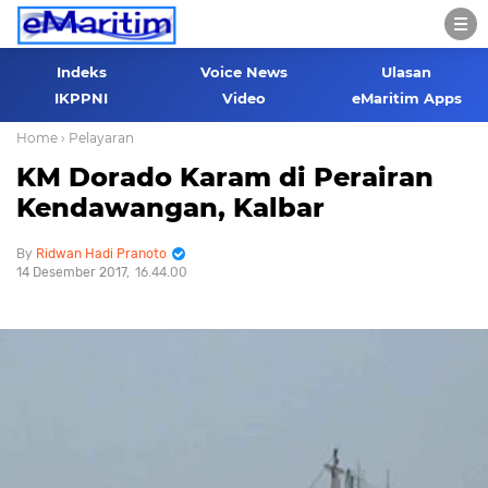
Indeks
Voice News
Ulasan
IKPPNI
Video
eMaritim Apps
Home
› Pelayaran
KM Dorado Karam di Perairan
Kendawangan, Kalbar
Ridwan Hadi Pranoto
14 Desember 2017
16.44.00