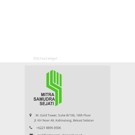
RSS Feed Widget