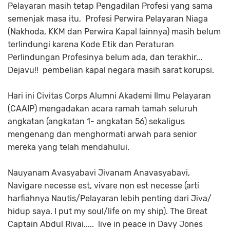
Pelayaran masih tetap Pengadilan Profesi yang sama
semenjak masa itu, Profesi Perwira Pelayaran Niaga
(Nakhoda, KKM dan Perwira Kapal lainnya) masih belum
terlindungi karena Kode Etik dan Peraturan
Perlindungan Profesinya belum ada, dan terakhir...
Dejavu!! pembelian kapal negara masih sarat korupsi.
Hari ini Civitas Corps Alumni Akademi Ilmu Pelayaran
(CAAIP) mengadakan acara ramah tamah seluruh
angkatan (angkatan 1- angkatan 56) sekaligus
mengenang dan menghormati arwah para senior
mereka yang telah mendahului.
Nauyanam Avasyabavi Jivanam Anavasyabavi,
Navigare necesse est, vivare non est necesse (arti
harfiahnya Nautis/Pelayaran lebih penting dari Jiva/
hidup saya. I put my soul/life on my ship). The Great
Captain Abdul Rivai..... live in peace in Davy Jones