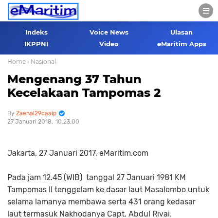
Indeks
Voice News
Ulasan
IKPPNI
Video
eMaritim Apps
Home
› Nasional
Mengenang 37 Tahun
Kecelakaan Tampomas 2
Zaenal29caaip
27 Januari 2018
10.23.00
Jakarta, 27 Januari 2017, eMaritim.com
Pada jam 12.45 (WIB) tanggal 27 Januari 1981 KM
Tampomas II tenggelam ke dasar laut Masalembo untuk
selama lamanya membawa serta 431 orang kedasar
laut termasuk Nakhodanya Capt. Abdul Rivai.