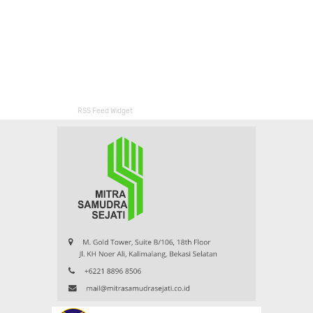
RSS Feed Widget