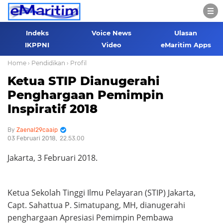
Indeks
Voice News
Ulasan
IKPPNI
Video
eMaritim Apps
Home
› Pendidikan
› Profil
Ketua STIP Dianugerahi
Penghargaan Pemimpin
Inspiratif 2018
Zaenal29caaip
03 Februari 2018
22.53.00
Jakarta, 3 Februari 2018.
Ketua Sekolah Tinggi Ilmu Pelayaran (STIP) Jakarta,
Capt. Sahattua P. Simatupang, MH, dianugerahi
penghargaan Apresiasi Pemimpin Pembawa