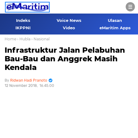
Indeks
Voice News
Ulasan
IKPPNI
Video
eMaritim Apps
Home
› Hubla
› Nasional
Infrastruktur Jalan Pelabuhan
Bau-Bau dan Anggrek Masih
Kendala
Ridwan Hadi Pranoto
12 November 2018
16.45.00