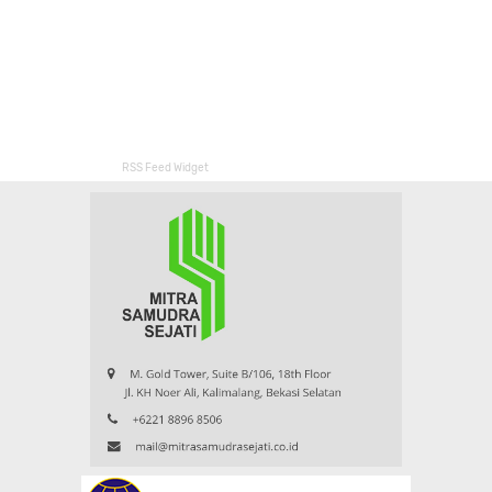
RSS Feed Widget