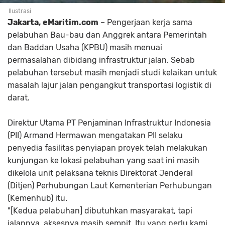
Ilustrasi
Jakarta, eMaritim.com
– Pengerjaan kerja sama
pelabuhan Bau-bau dan Anggrek antara Pemerintah
dan Baddan Usaha (KPBU) masih menuai
permasalahan dibidang infrastruktur jalan. Sebab
pelabuhan tersebut masih menjadi studi kelaikan untuk
masalah lajur jalan pengangkut transportasi logistik di
darat.
Direktur Utama PT Penjaminan Infrastruktur Indonesia
(PII) Armand Hermawan mengatakan PII selaku
penyedia fasilitas penyiapan proyek telah melakukan
kunjungan ke lokasi pelabuhan yang saat ini masih
dikelola unit pelaksana teknis Direktorat Jenderal
(Ditjen) Perhubungan Laut Kementerian Perhubungan
(Kemenhub) itu.
"[Kedua pelabuhan] dibutuhkan masyarakat, tapi
jalannya, aksesnya masih sempit. Itu yang perlu kami