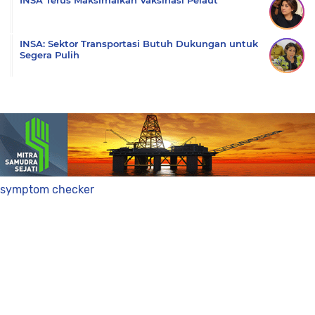
INSA Terus Maksimalkan Vaksinasi Pelaut
INSA: Sektor Transportasi Butuh Dukungan untuk
Segera Pulih
symptom checker