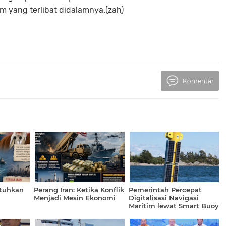
 yang terlibat didalamnya.(zah)
Komentar
atuhkan
Perang Iran: Ketika Konflik
Pemerintah Percepat
Menjadi Mesin Ekonomi
Digitalisasi Navigasi
Maritim lewat Smart Buoy
ransit
muz