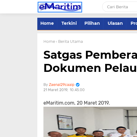
Home
Terkini
Pilihan
Ulasan
Pro
Home
› Berita Utama
Satgas Pember
Dokumen Pelaut
Zaenal29caaip
21 Maret 2019
10.45.00
eMaritim.com, 20 Maret 2019.