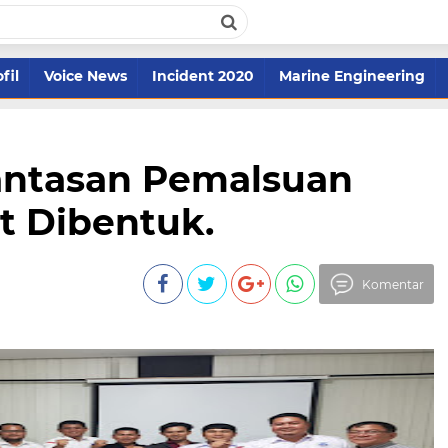
fil
Voice News
Incident 2020
Marine Engineering
antasan Pemalsuan
 Dibentuk.
Komentar