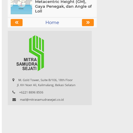
Metacentric Height (GM),
Gaya Penegak, dan Angle of
Loll
«
»
Home