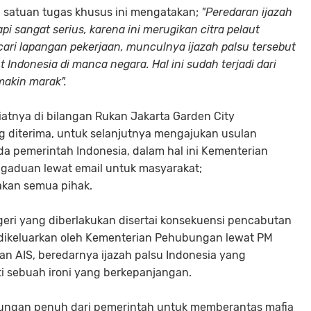
 satuan tugas khusus ini mengatakan;
"Peredaran ijazah
pi sangat serius, karena ini merugikan citra pelaut
cari lapangan pekerjaan, munculnya ijazah palsu tersebut
 Indonesia di manca negara. Hal ini sudah terjadi dari
akin marak".
riatnya di bilangan Rukan Jakarta Garden City
diterima, untuk selanjutnya mengajukan usulan
pemerintah Indonesia, dalam hal ini Kementerian
gaduan lewat email untuk masyarakat;
akan semua pihak.
eri yang diberlakukan disertai konsekuensi pencabutan
ni dikeluarkan oleh Kementerian Pehubungan lewat PM
n AIS, beredarnya ijazah palsu Indonesia yang
ti sebuah ironi yang berkepanjangan.
kungan penuh dari pemerintah untuk memberantas mafia