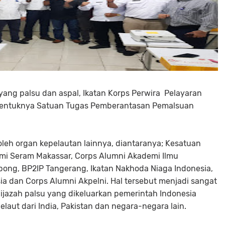
yang palsu dan aspal, Ikatan Korps Perwira Pelayaran
ibentuknya Satuan Tugas Pemberantasan Pemalsuan
leh organ kepelautan lainnya, diantaranya; Kesatuan
umi Seram Makassar, Corps Alumni Akademi Ilmu
ong, BP2IP Tangerang, Ikatan Nakhoda Niaga Indonesia,
ia dan Corps Alumni Akpelni. Hal tersebut menjadi sangat
ijazah palsu yang dikeluarkan pemerintah Indonesia
laut dari India, Pakistan dan negara-negara lain.