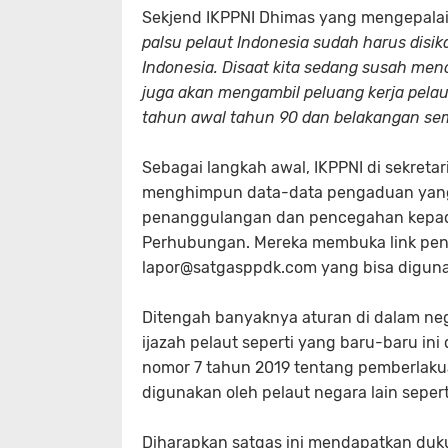
Sekjend IKPPNI Dhimas yang mengepalai
palsu pelaut Indonesia sudah harus disika
Indonesia. Disaat kita sedang susah men
juga akan mengambil peluang kerja pelaut
tahun awal tahun 90 dan belakangan sem
Sebagai langkah awal, IKPPNI di sekreta
menghimpun data-data pengaduan yang 
penanggulangan dan pencegahan kepada 
Perhubungan. Mereka membuka link pen
lapor@satgasppdk.com yang bisa digun
Ditengah banyaknya aturan di dalam neg
ijazah pelaut seperti yang baru-baru i
nomor 7 tahun 2019 tentang pemberlakua
digunakan oleh pelaut negara lain seper
Diharapkan satgas ini mendapatkan du