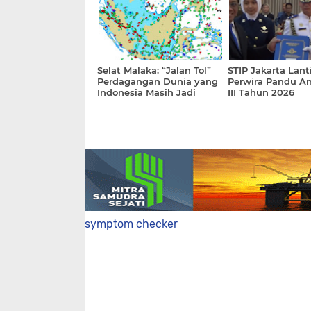
Selat Malaka: “Jalan Tol”
STIP Jakarta Lant
Perdagangan Dunia yang
Perwira Pandu A
Indonesia Masih Jadi
III Tahun 2026
Penonton
symptom checker