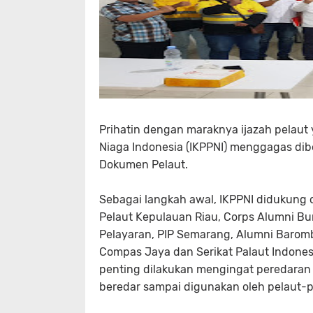
Prihatin dengan maraknya ijazah pelaut 
Niaga Indonesia (IKPPNI) menggagas d
Dokumen Pelaut.
Sebagai langkah awal, IKPPNI didukung o
Pelaut Kepulauan Riau, Corps Alumni B
Pelayaran, PIP Semarang, Alumni Baromb
Compas Jaya dan Serikat Palaut Indones
penting dilakukan mengingat peredaran 
beredar sampai digunakan oleh pelaut-pe