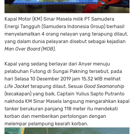
Kapal Motor (KM) Sinar Masela milik PT Samudera
Energi Tangguh (Samudera Indonesia Group) berhasil
menyelamatkan 4 orang nelayan yang terapung dilaut,
yang dalam dunia pelayaran disebut sebagai kejadian
Man Over Board (MOB).
Kapal yang sedang berlayar dari Anyer menuju
pelabuhan Futong di Sungai Pakning tersebut, pada
hari Selasa 10 Desember 2019 jam 15.32 WIB melihat
Life Jacket
terapung dilaut. Sesuai
Good Seamanship
(kecakapan) yang baik, Captain Yulius Sapto Putranto
nakhoda KM Sinar Masela langsung mengarahkan kapal
tanker berukuran panjang 118 meter itu mendekati
korban dan memberikan pertolongan dengan
melempar pelampung kearah korban.