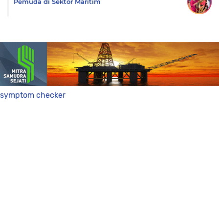
Pemuda di Sektor Maritim
symptom checker