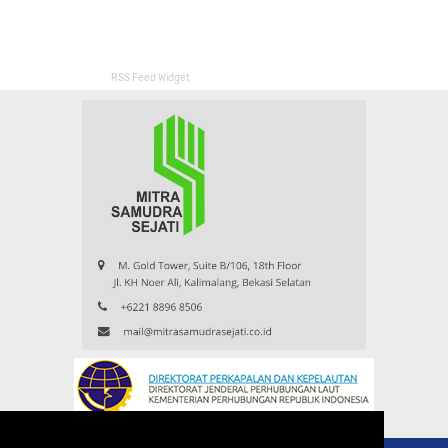
RSS Feed Widget