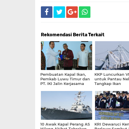
Rekomendasi Berita Terkait
Pembuatan Kapal Ikan,
KKP Luncurkan 
Pemkab Luwu Timur dan
untuk Pantau Ne
PT. IKI Jalin Kerjasama
Tangkap Ikan
10 Awak Kapal Perang AS
KRI Dewaruci Ke
Hilang Akibat Tabrakan
Berlayar Sambut 