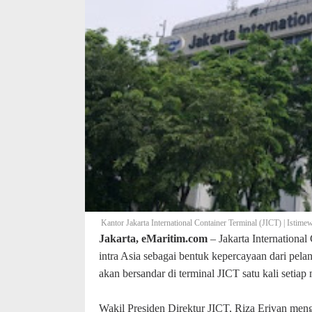
Kantor Jakarta International Container Terminal (JICT) | Istime
Jakarta, eMaritim.com
– Jakarta Internationa
intra Asia sebagai bentuk kepercayaan dari pel
akan bersandar di terminal JICT satu kali setia
Wakil Presiden Direktur JICT, Riza Erivan meng