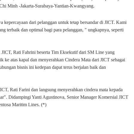
hi Minh -Jakarta-Surabaya-Yantian-Kwangyang.
 kepercayaan dari pelanggan untuk tetap bersandar di JICT. Kami
g terbaik dan optimal bagi para pelanggan, " ungkapnya, seperti
 JICT, Rati Fahrini beserta Tim Eksekutif dari SM Line yang
naik ke atas kapal dan menyerahkan Cindera Mata dari JICT sebagai
bungan bisnis ini kedepan dapat terus berjalan baik dan
l JICT, Rati Farini dan langsung menyerahkan cindera mata kepada
r". Didampingi Yanti Agustinova, Senior Manager Komersial JICT
ntosa Maritim Lines. (*)