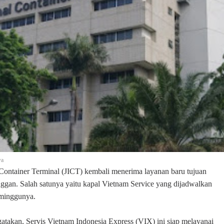
wa
l Container Terminal (JICT) kembali menerima layanan baru tujuan
anggan. Salah satunya yaitu kapal Vietnam Service yang dijadwalkan
p minggunya.
atakan, Servis Vietnam Indonesia Express (VIX) ini siap melayanai