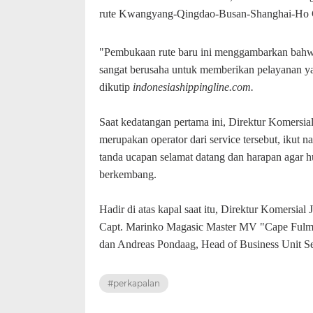
rute Kwangyang-Qingdao-Busan-Shanghai-Ho C
"Pembukaan rute baru ini menggambarkan bahwa
sangat berusaha untuk memberikan pelayanan yan
dikutip
indonesiashippingline.com.
Saat kedatangan pertama ini, Direktur Komersial
merupakan operator dari service tersebut, ikut 
tanda ucapan selamat datang dan harapan agar hu
berkembang.
Hadir di atas kapal saat itu, Direktur Komersia
Capt. Marinko Magasic Master MV "Cape Fulma
dan Andreas Pondaag, Head of Business Unit Se
#perkapalan