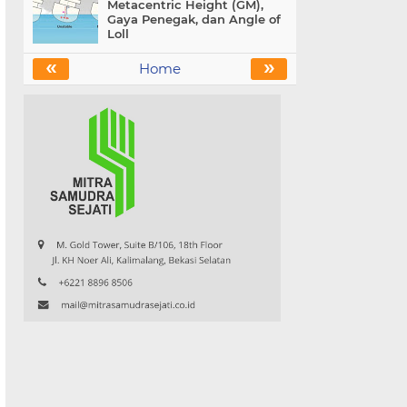
Metacentric Height (GM),
Gaya Penegak, dan Angle of
Loll
«
»
Home