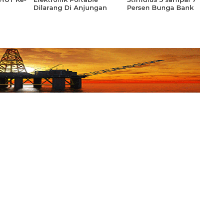
Dilarang Di Anjungan
Persen Bunga Bank
Saat Ber Navigasi