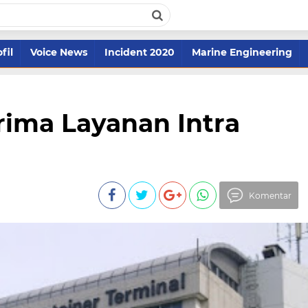
fil
Voice News
Incident 2020
Marine Engineering
rima Layanan Intra
Komentar