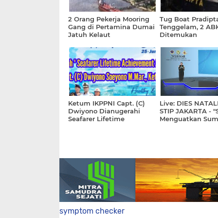
2 Orang Pekerja Mooring
Tug Boat Pradipt
Gang di Pertamina Dumai
Tenggelam, 2 AB
Jatuh Kelaut
Ditemukan
Ketum IKPPNI Capt. (C)
Live: DIES NATAL
Dwiyono Dianugerahi
STIP JAKARTA - "
Seafarer Lifetime
Menguatkan Sum
Achievement Award 2024
Daya Manusia Ma
Indonesia"
symptom checker