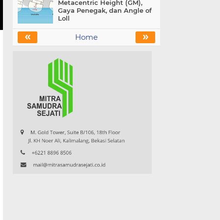
Metacentric Height (GM),
Gaya Penegak, dan Angle of
Loll
«
»
Home