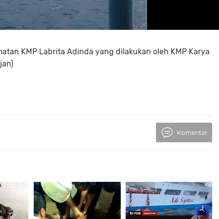
amatan KMP Labrita Adinda yang dilakukan oleh KMP Karya
jan)
Komentar