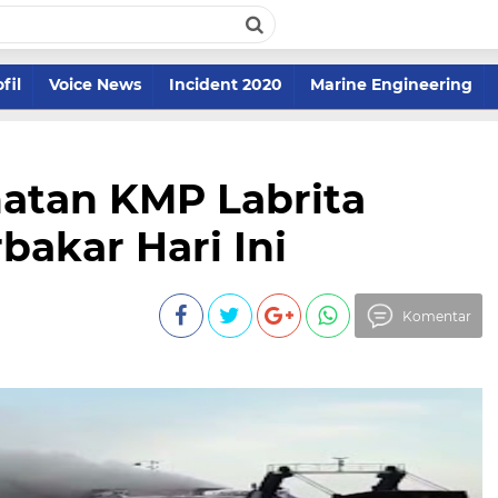
fil
Voice News
Incident 2020
Marine Engineering
atan KMP Labrita
bakar Hari Ini
Komentar