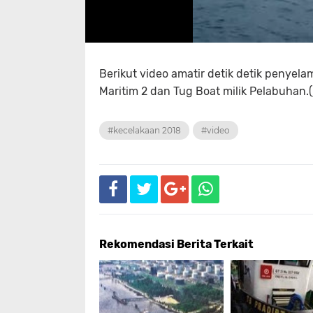
Berikut video amatir detik detik penyel
Maritim 2 dan Tug Boat milik Pelabuhan.(
#kecelakaan 2018
#video
Rekomendasi Berita Terkait